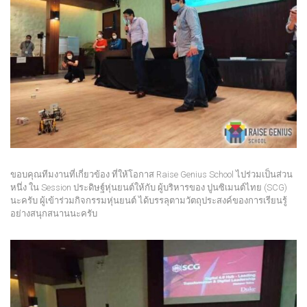
ขอบคุณทีมงานที่เกี่ยวข้อง ที่ให้โอกาส Raise Genius School ไปร่วมเป็นส่วน
หนึ่ง ใน Session ประดิษฐ์หุ่นยนต์ให้กับ ผู้บริหารของ ปูนซิเมนต์ไทย (SCG)
นะครับ ผู้เข้าร่วมกิจกรรมหุ่นยนต์ ได้บรรลุตามวัตถุประสงค์ของการเรียนรู้
อย่างสนุกสนานนะครับ