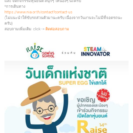
และ จัดกิจกรรมหุ่นยนต์ สนุกๆ ให้น้องๆ นะครับ
*การเดินทาง
https://www.nia.or.th/contact?contact-us
(ไม่แนะนำให้ขับรถส่วนตัวมานะครับ เนื่องจากวันงานจะไม่มีที่จอดรถนะ
ครับ)
สอบถามเพิ่มเติม click ->
ติดต่อสอบถาม