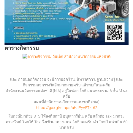
ตารางกิจกรรม
และ ภายนอกกิจกรรม จะมีการออกร้าน, นิทรรศการ, ฐานความรู้ และ
กิจกรรมแจกรางวัลอีกมากมายครับ แล้วพบกันนะครับ
สำนักงานนวัตกรรมแห่งชาติ (NIA) อยู่ในซอย โยธี ถนนพระราม 6 ชั้น M นะ
ครับ
แผนที่สำนักงานนวัตกรรมแห่งชาติ (NIA)
https://goo.gl/maps/uHJPyAETzr62
ในกรณีมาด้วย BTS ให้ลงที่สถานี อนุเสาวรีย์นะครับ แล้วต่อ Taxi มากระ
ทรวงวิทย์ โดยให้ Taxi วิ่งเข้ามาทางถนน. โยธี นะครับ ค่า Taxi ไม่น่าเกิน 60
บาทครับ