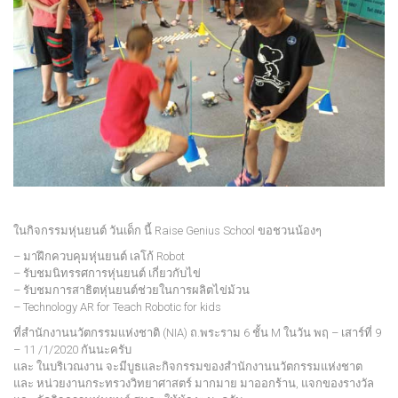
ในกิจกรรมหุ่นยนต์ วันเด็ก นี้ Raise Genius School ขอชวนน้องๆ
– มาฝึกควบคุมหุ่นยนต์ เลโก้ Robot
– รับชมนิทรรศการหุ่นยนต์ เกี่ยวกับไข่
– รับชมการสาธิตหุ่นยนต์ช่วยในการผลิตไข่ม้วน
– Technology AR for Teach Robotic for kids
ที่สำนักงานนวัตกรรมแห่งชาติ (NIA) ถ.พระราม 6 ชั้น M ในวัน พฤ – เสาร์ที่ 9
– 11 /1/2020 กันนะครับ
และ ในบริเวณงาน จะมีบูธและกิจกรรมของสำนักงานนวัตกรรมแห่งชาต
และ หน่วยงานกระทรวงวิทยาศาสตร์ มากมาย มาออกร้าน, แจกของรางวัล