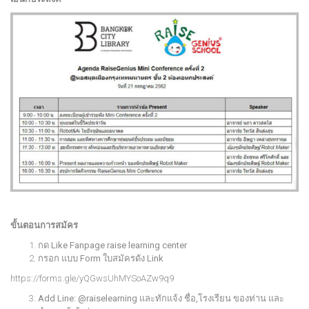
ขั้นตอนการสมัคร
กด Like Fanpage raise learning center
กรอก แบบ Form ใบสมัครดัง Link
https://forms.gle/yQGwsUhMYSoAZw9q9
Add Line: @raiselearning และทักแจ้ง ชื่อ,โรงเรียน ของท่าน และ