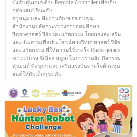
บังคับหุ่นยนต์ ด้วย Remote Controller เพื่อเก็บ
กล่องสมบัตินะคับ
ครูหนุ่ม และ ทีมงานต้องขอขอบคุณ
สำนักงานปลัดกระทรวงการอุดมศึกษา
วิทยาศาสตร์ วิจัยและนวัตกรรม โดยกองส่งเสริม
และประสานเพื่อประโยชน์ทางวิทยาศาสตร์ วิจัย
และนวัตกรรม ที่ให้ความไว้วางใจ Raise genius
school (เรส จีเนียส สคูล) ในการร่วมจัด กิจกรรม
หุ่นยนต์ ที่สนุกๆ และ เสริมแรงบันดาลใจด้านหุ่น
ยนต์ให้กับเด็กๆ นะคับ