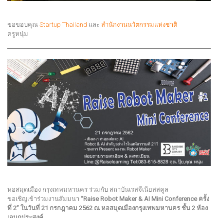
ขอขอบคุณ
Startup Thailand
และ
สำนักงานนวัตกรรมแห่งชาติ
ครูหนุ่ม
หอสมุดเมือง กรุงเทพมหานคร ร่วมกับ สถาบันเรสจีเนียสสคูล
ขอเชิญเข้าร่วมงานสัมมนา
“Raise Robot Maker & AI Mini Conference ครั้ง
ที่ 2” ในวันที่ 21 กรกฎาคม 2562 ณ หอสมุดเมืองกรุงเทพมหานคร ชั้น 2 ห้อง
เอนกประสงค์