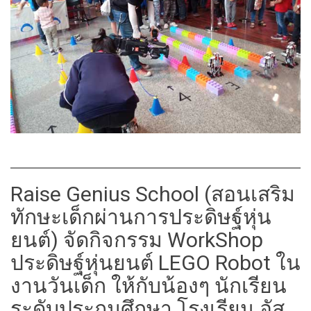
Raise Genius School (สอนเสริม
ทักษะเด็กผ่านการประดิษฐ์หุ่น
ยนต์) จัดกิจกรรม WorkShop
ประดิษฐ์หุ่นยนต์ LEGO Robot ใน
งานวันเด็ก ให้กับน้องๆ นักเรียน
ระดับประถมศึกษา โรงเรียน อัส