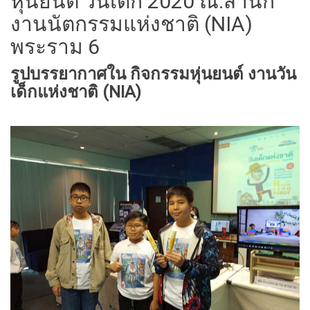
หุ่นยนต์ วันเด็ก 2020 ณ.สำนัก
งานนัตกรรมแห่งชาติ (NIA)
พระราม 6
รูปบรรยากาศใน กิจกรรมหุ่นยนต์ งานวัน
เด็กแห่งชาติ (NIA)