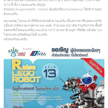
สำนักงานนวัตกรรมแห่งชาติ (NIA) พระราม 6 ชั้น M ของวันที่ 12 มกราคม
2019 นี้ ทั้ง 3 รอบนะครับ (ดังรูป)
ส่วนรอบ Imagine Battle , Contest น้องนักเรียน RaiseGenius ได้เข้าร่วมทุก
คนนะครับ
หมายเหตุ :ไม่แนะนำให้ขับรถส่วนตัวมานะครับ เนื่องจากหาที่จอดยากครับ
(เนื่องจากมีหน่วยงานต่างๆ และ ผปค. จำนวนมากมาจัด/ร่วมกิจกรรม พื้นที่
จอดรถจึงไม่พอนะครับ) แนะนำมา BTS ลง สถานี อนุสาวรีย์ชัย แล้วต่อ Taxi
ไปกระทรวงวิทย์ซอยโยธี นะครับ
แล้วพบกันนะครับ