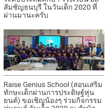
สัมชัญธนบุรี ในวันเด็ก 2020 ที่
ผ่านมานะครับ
Raise Genius School (สอนเสริม
ทักษะเด็กผ่านการประดิษฐ์หุ่น
ยนต์) ขอเชิญน้องๆ ร่วมกิจกรรม