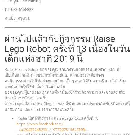
Line: @Raiselearning
Tel: 083-6158828
คุณปุ๊ย, ครูหนุ่ม
ผ่านไปแล้วกับกิจกรรม Raise
Lego Robot ครั้งที่ 13 เนื่องในวัน
เด็กแห่งชาติ 2019 นี้
Raise Genius School ขอขอบคุณ สำนักงานนวัตกรรมแห่งชาติ (NIA) ที่
เอื้อเฟื้อสถานที่, การประชาสัมพันธ์และ ความช่วยเหลือต่างๆ
จนกิจกรรมผ่านไปได้อย่างยอดเยี่ยม เด็กๆ สนุก ได้รับความรู้ และ ได้สร้าง
แรงบันดาลใจให้กับเด็กๆ กันมากครับ
ขอขอบคุณ ผู้ปกครอง ทุกท่านที่พาน้องเข้าร่วมกิจกรรมฯ และช่วยส่งเสริม
น้องๆ ในทุกจังหวะนะครับ
ขอขอบคุณ สื่อมวลชน, Blogger ฯลฯ ที่ช่วยเผยแพร่ประชาสัมพันธ์กิจกรรมนี้
มาชมภาพ และ Clip บรรยากาศกันนะครับ
Poster เปิดตัวกิจกรรม Raise Lego Robot ครั้งที่ 13
https://www.facebook.com/
…/a.20438245293…/1977227515647898/…