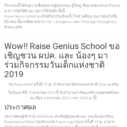
กิจกรรมนี้ได้รับความชื่นชมจากผู้ปกครอง, ผู้ใหญ่, สื่อมวลชน ต่างๆ จำนวน
มาก ว่าจัดได้ดี และ อยากให้จัดอีก ทั้งนี้
Raise Genius School จะมีจัดกิจกรรมอีกครั้ง ในช่วงเดือน กุมภาพันธ์ หรือ
มีนาคม นี้ฝากติดตามทาง Line : raisegenius และ Fanpage Raisegenius
ด้วยนะครับ
Wow!! Raise Genius School ขอ
เชิญชวน ผปค. และ น้องๆ มา
ร่วมกิจกรรมวันเด็กแห่งชาติ
2019
กับ Raise Robot ครั้งที่ 13 ณ. สำนักงานนวัตกรรมแห่งชาติ (Nia) นะครับ
ในวันเสาร์ที่ 12 มกราคม 2019 นี้ รับจำนวนจำกัดนะครับ (หมดเขตรับลง
ทะเบียน 9 มกราคม 2019 เวลา 18:00 น. นี้)
ประกาศผล
ประกาศผลผู้เข้าร่วม WorkShop ประดิษฐ์หุ่นยนต์ และ รอบน้องนักเรียน
RaiseGeniusSchool ของกิจกรรม Raise Lego Robot ครั้งที่ 13 ณ. อาคาร