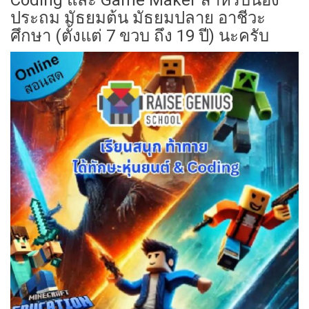
ประถม มัธยมต้น มัธยมปลาย อาชีวะ
ศึกษา (ตั้งแต่ 7 ขวบ ถึง 19 ปี) นะครับ