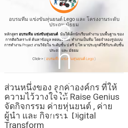
อบรมทีม แข่งขันหุ่นยนต์ Lego และ โครงงานระดับ
ประถม มัธยม
หลักสูตร
อบรมทีม แข่งขันหุ่นยนต์
เน้นให้เด็กนักเรียนทำงาน บนพื้นฐาน ของ
การคิดวิเคราะห์ ค้นหาข้อมูล ทดลอง และ ทำงานเป็นทีม โดยจำลองรูปแบบ
การทำงาน Project งานวิจัยใน ระดับชั้น ป.ตรี ป.โท มาประยุกต์ใช้กับระดับชั้น
ประถม และ มัธยม
Click->
(
อบรมทีม แข่งขันหุ่นยนต์ Lego
)
ส่วนหนึ่งของ ลูกค้าองค์กร ที่ให้
ความไว้วางใจให้ Raise Genius
จัดกิจกรรม ค่ายหุ่นยนต์ , ค่าย
ผู้นำ และ กิจกรรม Digital
Transform