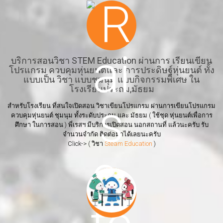
บริการสอนวิชา STEM Education ผ่านการ เรียนเขียน
โปรแกรม ควบคุมหุ่นยนต์และ การประดิษฐ์หุ่นยนต์ ทั้ง
แบบเป็น วิชา แบบชุมนุม แบบกิจกรรมพิเศษ ใน
โรงเรียนประถม,มัธยม
สำหรับโรงเรียน ที่สนใจเปิดสอน วิชาเขียนโปรแกรม ผ่านการเขียนโปรแกรม
ควบคุมหุ่นยนต์ ชุมนุม ทั้งระดับประถม และ มัธยม ( ใช้ชุด หุ่นยนต์เพื่อการ
ศึกษา ในการสอน ) พี่เรสฯ มีบริการเปิดสอน นอกสถานที่ แล้วนะครับ รับ
จำนวนจำกัด ติดต่อมาได้เลยนะครับ
Click-> ( วิชา
Steam Education
)