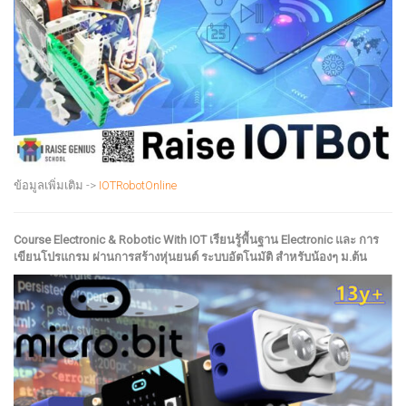
ข้อมูลเพิ่มเติม ->
IOTRobotOnline
Course Electronic & Robotic With IOT เรียนรู้พื้นฐาน Electronic และ การ
เขียนโปรแกรม ผ่านการสร้างหุ่นยนต์ ระบบอัตโนมัติ สำหรับน้องๆ ม.ต้น