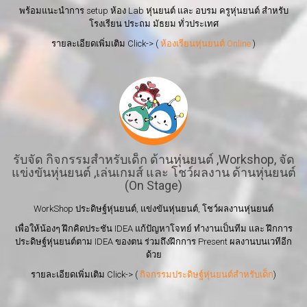
พร้อมแนะนำการ setup ห้อง Lab หุ่นยนต์ และ อบรม ครูหุ่นยนต์ สำหรับ
โรงเรียน ประถม มัธยม ทั่วประเทศ
รายละเอียดเพิ่มเติม Click-> (
ห้องเรียนหุ่นยนต์ Online
)
รับจัด กิจกรรมสำหรับเด็ก ด้านหุ่นยนต์ ,Workshop, จัด
แข่งขันหุ่นยนต์ ,เล่นเกมส์ และ โชว์ผลงาน ด้านหุ่นยนต์
(On Stage)
WorkShop ประดิษฐ์หุ่นยนต์, แข่งขันหุ่นยนต์, โชว์ผลงานหุ่นยนต์
เพื่อให้น้องๆ ฝึกคิดประชัน IDEA แก้ปัญหาโจทย์ ทำงานเป็นทีม และ ฝึกการ
ประดิษฐ์หุ่นยนต์ตาม IDEA ของตน ร่วมถึงฝึกการ Present ผลงานบนเวทีอีก
ด้วย
รายละเอียดเพิ่มเติม Click-> (
กิจกรรมประดิษฐ์หุ่นยนต์สำหรับเด็ก
)