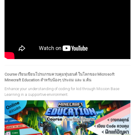
Course เรียนเขียนโปรแกรมควบคุมหุ่นยนต์ ในโลกของ Microsoft
Minecraft Education สำหรับน้องๆ ประถม และ ม.ต้น
Enhance your understanding of coding for kid through Mission Base
Learning in a supportive environment.