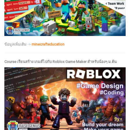
ข้อมูลเพิ่มเติม ->
minecrafteducation
Course เรียนสร้าง เกมส์ไปกับ Roblox Game Maker สำหรับน้องๆ ม.ต้น