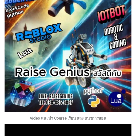
Video แนะนำ Course เรียน และ แนวการสอน