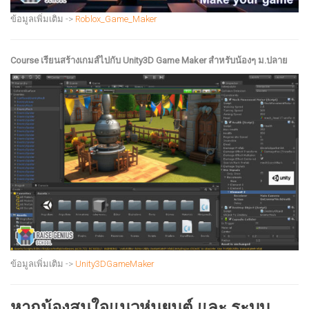
ข้อมูลเพิ่มเติม ->
Roblox_Game_Maker
Course เรียนสร้างเกมส์ไปกับ Unity3D Game Maker สำหรับน้องๆ ม.ปลาย
ข้อมูลเพิ่มเติม ->
Unity3DGameMaker
หากน้องสนใจแนวหุ่นยนต์ และ ระบบ