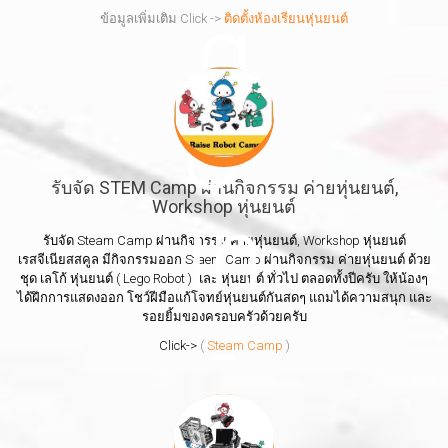
ข้อมูลเพิ่มเติม Click ->
ติดตั้งห้องเรียนหุ่นยนต์
รับจัด STEM Camp ผ่านกิจกรรม ค่ายหุ่นยนต์,
Workshop หุ่นยนต์
รับจัด Steam Camp ผ่านกิจกรรม ค่ายหุ่นยนต์, Workshop หุ่นยนต์
เรสจีเนียสสคูล มีกิจกรรมออก Staem Camp ผ่านกิจกรรม ค่ายหุ่นยนต์ ด้วย
ชุด เลโก้ หุ่นยนต์ ( Lego Robot ) และ หุ่นยนต์ ทั่วไป ตลอดทั้งปีครับ ให้น้องๆ
ได้ฝึกการแสดงออก โชว์ฝีมือแก้โจทย์หุ่นยนต์กันสดๆ แถมได้ความสนุก และ
รอยยิ้มของครอบครัวด้วยครับ
Click->
(
Steam Camp
)