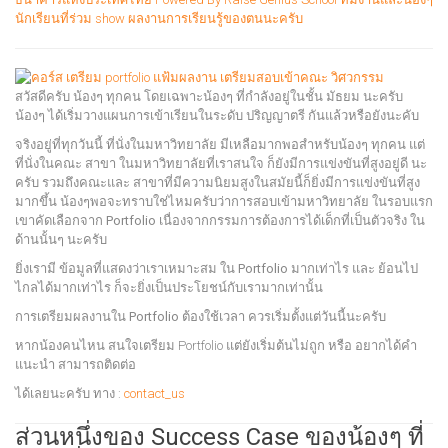
สวัสดีครับ น้องๆ ทุกคน โดยเฉพาะน้องๆ ที่กำลังอยู่ในชั้น มัธยม นะครับ
น้องๆ ได้เริ่มวางแผนการเข้าเรียนในระดับ ปริญญาตรี กันแล้วหรือยังนะคับ
จริงอยู่ที่ทุกวันนี้ ที่นั่งในมหาวิทยาลัย มีเหลือมากพอสำหรับน้องๆ ทุกคน แต่
ที่นั่งในคณะ สาขา ในมหาวิทยาลัยที่เราสนใจ ก็ยังมีการแข่งขันที่สูงอยู่ดี นะ
ครับ รวมถึงคณะและ สาขาที่มีความนิยมสูงในสมัยนี้ก็ยิ่งมีการแข่งขันที่สูง
มากขึ้น น้องๆพอจะทราบใช่ไหมครับว่าการสอบเข้ามหาวิทยาลัย ในรอบแรก
เขาคัดเลือกจาก Portfolio เนื่องจากกรรมการต้องการได้เด็กที่เป็นตัวจริง ใน
ด้านนั้นๆ นะครับ
ยิ่งเรามี ข้อมูลที่แสดงว่าเราเหมาะสม ใน Portfolio มากเท่าไร และ ย้อนไป
ไกลได้มากเท่าไร ก็จะยิ่งเป็นประโยชน์กับเรามากเท่านั้น
การเตรียมผลงานใน Portfolio ต้องใช้เวลา ควรเริ่มตั้งแต่วันนี้นะครับ
หาก
น้องคนไหน สนใจเตรียม Portfolio แต่ยังเริ่มต้นไม่ถูก หรือ อยากได้คำ
แนะนำ สามารถติดต่อ
ได้เลยนะครับ ทาง :
contact_us
ส่วนหนึ่งของ Success Case ของน้องๆ ที่