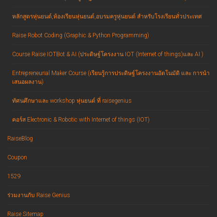
หลักสูตรหุ่นยนต์,ห้องเรียนหุ่นยนต์,อบรมครูหุ่นยนต์ สำหรับโรงเรียนทั่วประเทศ
Raise Robot Coding (Graphic & Python Programming)
Course Raise IOTBot & AI (ประดิษฐ์โครงงาน IOT (Internet of things)และ AI )
Entrepreneurial Maker Course (เรียนรู้การประดิษฐ์โครงงานอัตโนมัติ และ การนำ
เสนอผลงาน)
ทัศนศึกษาและ workshop หุ่นยนต์ ที่ raisegenius
คอร์ส Electronic & Robotic with Internet of things (IOT)
RaiseBlog
Coupon
1529
ร่วมงานกับ Raise Genius
Raise Sitemap