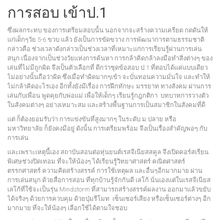
การสอบ เข้าป.1
ซึ่งผลกระทบ ของการเตรียมสอบนั้น นอกจากจะสร้างความเครียด กดดันให้
แก่เด็กๆวัย 5-6 ขวบ แล้ว ยังเป็นการขัดขวาง การพัฒนาการตามธรรมชาติ
กล่าวคือ ช่วงเวลาดังกล่าวเป็นช่วงเวลาที่เหมาะแก่การเรียนรู้ผ่านการเล่น
สนุก เนื่องจากเป็นช่วงวัยแห่งการค้นหา การกล้าคิดกล้าลงมือทำสิ่งต่างๆ ของ
เล่นที่ไม่มีถูกผิด จึงเป็นตัวเลือกที่ ดีกว่าชุดข้อสอบ ป.1 ที่ตอบได้แค่แบบเดียว
ไม่อย่างนั้นถือว่าผิด ซึ่งเมื่อทำผิดมากๆเข้า จะบั่นทอนความมั่นใจ และทำให้
ไม่กล้าคิดอะไรเอง อีกทั้งยังมีเรื่อง การฝึกทักษะ มรรยาท ทางสังคม ผ่านการ
เล่นกับเพื่อน พูดคุยกับพ่อแม่ เพื่อให้เด็กๆ เรียนรู้กฎกติกา บทบาทการวางตัว
ในสังคมต่างๆ อย่างเหมาะสม และสร้างพื้นฐานการเป็นสมาชิกในสังคมที่ดี
แต่ ก็ต้องยอมรับว่า การแข่งขันที่สูงมากๆ ในระดับ ม.ปลาย หรือ
มหาวิทยาลัย ก็ยังคงมีอยู่ ดังนั้น การเตรียมพร้อม จึงเป็นเรื่องสำคัญพอๆ กับ
การเล่น
และเพราะเหตุนี้เอง สถาบันสอนต่อหุ่นยนต์เรสจีเนียสสคูล จึงเปิดคอร์สเรียน
พิเศษช่วงปิดเทอม ที่จะให้น้องๆ ได้เรียนรู้วิทยาศาสตร์ คณิตศาสตร์
ตรรกศาสตร์ ความคิดสร้างสรรค์ การใช้เหตุผล และอื่นๆอีกมากมาย ผ่าน
การเล่นสนุก ด้วยสื่อการสอน ที่ทุกบ้านรู้จักกันดี เลโก้ นั่นเองแต่ในเรสจีเนียส
เลโก้ที่ใช้จะเป็นรุ่น Mindstorm ที่สามารถสร้างสรรค์ผลงาน ออกมาแล้วขยับ
ได้จริงๆ ด้วยการควบคุม ด้วยปุ่มรีโมท เซ็นเซอร์เสียง หรือเซ็นเซอร์ต่างๆ อีก
มากมาย ที่จะให้น้องๆ เลือกใช้ได้ตามใจชอบ