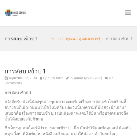
การสอบ เข้าป.1
Home
คุณพ่อ คุณแม่ ควรรู้
การสอบ เข้าป.1
การสอบ เข้าป.1
พฤษภาคม 12, 2018
By
num raise
In
คุณพ่อ คุณแม่ ควรรู้
No
Comments
การสอบ เข้าป.1
สวัสดีครับ ช่วงนี้น้องๆหลายๆคนอาจจะเครียดเรื่องการสอบเข้าโรงเรียนหีื
อบางคนก็เพิ่งผ่านพ้นไปใช่ไหมครับ และวันนี้บทความที่พี่เรสจะนำเอามา
เสนอก็คือ เรื่องการสอบเข้า ป.1 เป็นน้องน่าจะเคยได้ยิน หรือบางคนอาจถึง
ขั้นได้สอบเองกับตัวเลย
ซึ่งเด็กๆทุกคนก็จะรู้ดีว่า การสอบเข้า ป.1 เนี่ย มันทำให้คุณพ่อคุณแม่ ต้องหัว
หมุน วิ่งหาที่ติวเข้ม หาหนังสือเตรียมสอบ มาให้น้อง ๆ ทำกันยกใหญ่