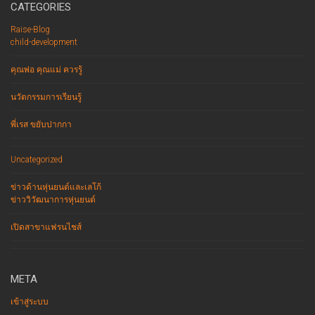
CATEGORIES
Raise-Blog
child-development
คุณพ่อ คุณแม่ ควรรู้
นวัตกรรมการเรียนรู้
พี่เรส ขยับปากกา
Uncategorized
ข่าวด้านหุ่นยนต์และเลโก้
ข่าววิวัฒนาการหุ่นยนต์
เปิดสาขาแฟรนไชส์
META
เข้าสู่ระบบ