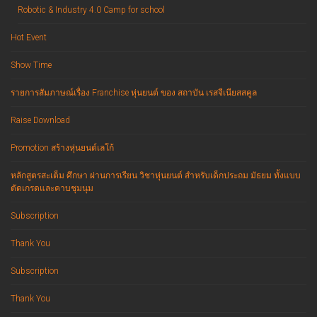
Robotic & Industry 4.0 Camp for school
Hot Event
Show Time
รายการสัมภาษณ์เรื่อง Franchise หุ่นยนต์ ของ สถาบัน เรสจีเนียสสคูล
Raise Download
Promotion สร้างหุ่นยนต์เลโก้
หลักสูตรสะเต็ม ศึกษา ผ่านการเรียน วิชาหุ่นยนต์ สำหรับเด็กประถม มัธยม ทั้งแบบ
ตัดเกรดและคาบชุมนุม
Subscription
Thank You
Subscription
Thank You