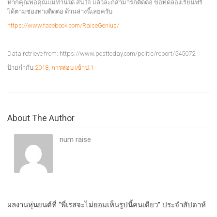
หากคุณพ่อคุณแม่ท่านใด สนใจ แล้วละก็สามารถติดต่อ ขอทดลองเรียนฟรี
ได้ตามช่องทางติดต่อ ด้านล่างนี้เลยครับ
https://www.facebook.com/RaiseGenius/
Data retrieve from: https://www.posttoday.com/politic/report/545072
ป้ายกำกับ:
2018
,
การสอบ เข้าป.1
About The Author
num raise
ผลงานหุ่นยนต์ที่ “พี่เรสจะไม่ยอมเห็นรูปนี้คนเดียว” ประจำสัปดาห์