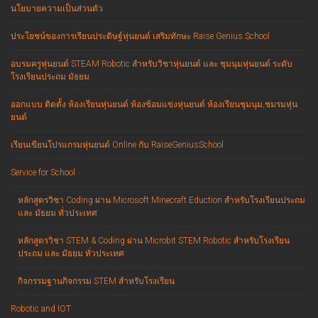
นโยบายความเป็นส่วนตัว
ประโยชน์ของการเรียนประดิษฐ์หุ่นยนต์ เสริมทักษะ Raise Genius School
อบรมครูหุ่นยนต์ STEAM Robotic สำหรับวิชาหุ่นยนต์ และ ชุมนุมหุ่นยนต์ ระดับ
โรงเรียนประถม มัธยม
ออกแบบ ติดตั้ง ห้องเรียนหุ่นยนต์ ห้องซ้อมแข่งหุ่นยนต์ ห้องเรียนชุมนุม,ชมรมหุ่น
ยนต์
เรียนเขียนโปรแกรมหุ่นยนต์ Online กับ RaiseGeniusSchool
Service for School
หลักสูตรวิชา Coding ผ่าน Microsoft Minecraft Eduction สำหรับโรงเรียนประถม
และ มัธยม ทั่วประเทศ
หลักสูตรวิชา STEM & Coding ผ่าน Microbit STEM Robotic สำหรับโรงเรียน
ประถม และ มัธยม ทั่วประเทศ
กิจกรรมฐานกิจกรรม STEM สำหรับโรงเรียน
Robotic and IOT