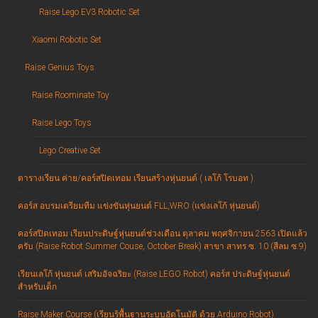
Raise Lego EV3 Robotic Set
Xiaomi Robotic Set
Raise Genius Toys
Raise Roominate Toy
Raise Lego Toys
Lego Creative Set
ตารางเรียน ค่าย/คอร์สปิดเทอม เรียนสร้างหุ่นยนต์ ( เลโก้ โรบอท )
คอร์ส อบรมเตรียมทีม แข่งขันหุ่นยนต์ FLL,WRO (แข่งเลโก้ หุ่นยนต์)
คอร์สปิดเทอม เรียนประดิษฐ์หุ่นยนต์ช่วงเดือน ตุลาคม พฤศจิกายน 2563 เปิดแล้ว
ครับ (Raise Robot Summer Couse, October Break) สาขา สาทร ซ. 10 (สีลม ซ.9)
เรียนเลโก้ หุ่นยนต์ เสริมอัจฉริยะ (Raise LEGO Robot) คอร์ส ประดิษฐ์หุ่นยนต์
สำหรับเด็ก
Raise Maker Course (เรียนรู้พื้นฐานระบบอัตโนมัติ ด้วย Arduino Robot)