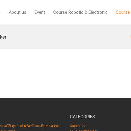
e
About us
Event
Course Robotic & Electronic
Course
ker
CATEGORIES
ละ เลโก้ หุ่นยนต์ เสริมทักษะเด็ก ทุกความ
Raise-Blog