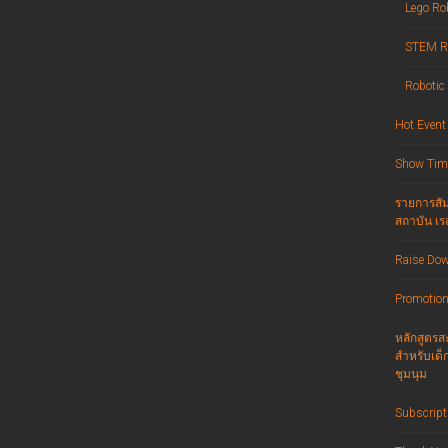
Lego Ro
STEM R
Robotic
Hot Event
Show Tim
รายการสัม
สถาบัน เรส
Raise Do
Promotion 
หลักสูตรสะ
สำหรับเด็
ชุมนุม
Subscript