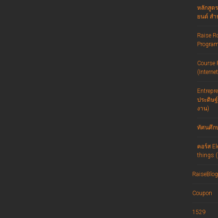
หลักสูตร
ยนต์ สำ
Raise R
Progra
Course 
(Interne
Entrepre
ประดิษฐ
งาน)
ทัศนศึกษ
คอร์ส El
things (
RaiseBlog
Coupon
1529