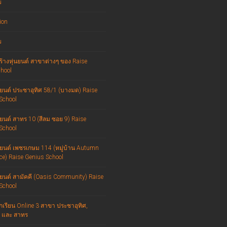
u
ion
u
ร้างหุ่นยนต์ สาขาต่างๆ ของ Raise
hool
่นยนต์ ประชาอุทิศ 58/1 (บางมด) Raise
School
นยนต์ สาทร 10 (สีลม ซอย 9) Raise
School
่นยนต์ เพชรเกษม 114 (หมู่บ้าน Autumn
ce) Raise Genius School
่นยนต์ สามัคคี (Oasis Community) Raise
School
กเรียน Online 3 สาขา ประชาอุทิศ,
 และ สาทร