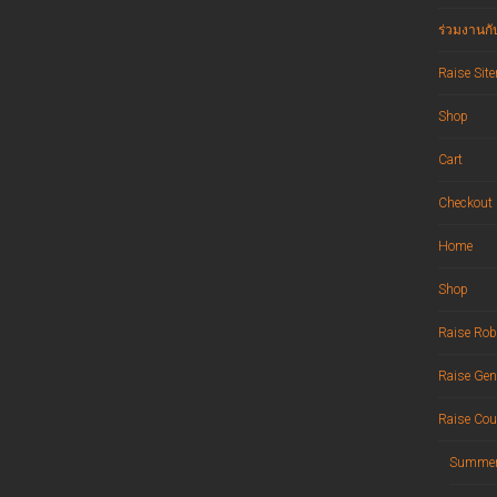
ร่วมงานกั
Raise Sit
Shop
Cart
Checkout
Home
Shop
Raise Rob
Raise Gen
Raise Cou
Summer