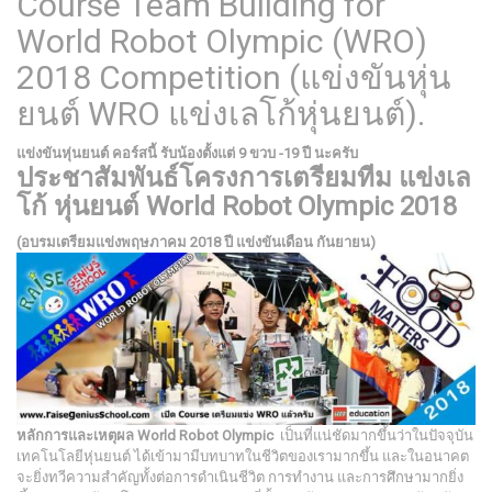
Course Team Building for
World Robot Olympic (WRO)
2018 Competition (แข่งขันหุ่น
ยนต์ WRO แข่งเลโก้หุ่นยนต์).
แข่งขันหุ่นยนต์ คอร์สนี้ รับน้องตั้งแต่ 9 ขวบ -19 ปี นะครับ
ประชาสัมพันธ์โครงการเตรียมทีม แข่งเล
โก้ หุ่นยนต์ World Robot Olympic 2018
(อบรมเตรียมแข่งพฤษภาคม 2018 ปี แข่งขันเดือน กันยายน)
หลักการและเหตุผล
World Robot Olympic
เป็นที่แน่ชัดมากขึ้นว่าในปัจจุบัน
เทคโนโลยีหุ่นยนต์ ได้เข้ามามีบทบาทในชีวิตของเรามากขึ้น และในอนาคต
จะยิ่งทวีความสำคัญทั้งต่อการดำเนินชีวิต การทำงาน และการศึกษามากยิ่ง