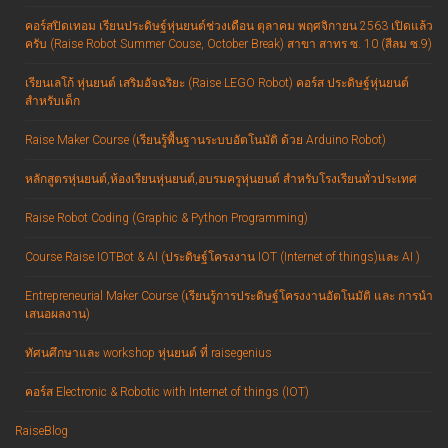
คอร์สปิดเทอม เรียนประดิษฐ์หุ่นยนต์ช่วงเดือน ตุลาคม พฤศจิกายน 2563 เปิดแล้ว
ครับ (Raise Robot Summer Couse, October Break) สาขา สาทร ซ. 10 (สีลม ซ.9)
เรียนเลโก้ หุ่นยนต์ เสริมอัจฉริยะ (Raise LEGO Robot) คอร์ส ประดิษฐ์หุ่นยนต์
สำหรับเด็ก
Raise Maker Course (เรียนรู้พื้นฐานระบบอัตโนมัติ ด้วย Arduino Robot)
หลักสูตรหุ่นยนต์,ห้องเรียนหุ่นยนต์,อบรมครูหุ่นยนต์ สำหรับโรงเรียนทั่วประเทศ
Raise Robot Coding (Graphic & Python Programming)
Course Raise IOTBot & AI (ประดิษฐ์โครงงาน IOT (Internet of things)และ AI )
Entrepreneurial Maker Course (เรียนรู้การประดิษฐ์โครงงานอัตโนมัติ และ การนำ
เสนอผลงาน)
ทัศนศึกษาและ workshop หุ่นยนต์ ที่ raisegenius
คอร์ส Electronic & Robotic with Internet of things (IOT)
RaiseBlog