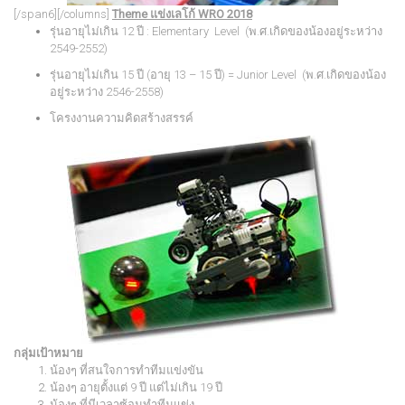
[/span6][/columns]
Theme แข่งเลโก้ WRO 2018
รุ่นอายุไม่เกิน 12 ปี : Elementary Level (พ.ศ.เกิดของน้องอยู่ระหว่าง
2549-2552)
รุ่นอายุไม่เกิน 15 ปี (อายุ 13 – 15 ปี) = Junior Level (พ.ศ.เกิดของน้อง
อยู่ระหว่าง 2546-2558)
โครงงานความคิดสร้างสรรค์
กลุ่มเป้าหมาย
น้องๆ ที่สนใจการทำทีมแข่งขัน
น้องๆ อายุตั้งแต่ 9 ปี แต่ไม่เกิน 19 ปี
น้องๆ ที่มีเวลาซ้อมทำทีมแข่ง