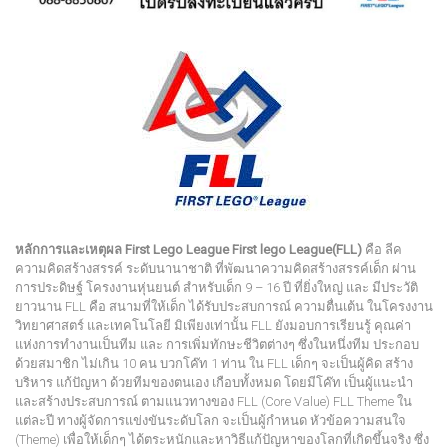
หลักการและเหตุผล
First Lego League
First lego League(FLL)
คือ ลีค
ความคิดสร้างสรรค์ ระดับนานาชาติ ที่พัฒนาความคิดสร้างสรรค์เด็ก ผ่าน
การประดิษฐ์ โครงงานหุ่นยนต์ สำหรับเด็ก 9 – 16 ปี ที่ยิ่งใหญ่ และ มีประวัติ
ยาวนาน FLL คือ สนามที่ให้เด็ก ได้รับประสบการณ์ ความตื่นเต้น ในโครงงาน
วิทยาศาสตร์ และเทคโนโลยี มิเพียงเท่านั้น FLL ยังมอบการเรียนรู้ คุณค่า
แห่งการทำงานเป็นทีม และ การเพิ่มทักษะชีวิตต่างๆ ซึ่งในหนึ่งทีม ประกอบ
ด้วยสมาชิก ไม่เกิน 10 คน บวกโค๊ท 1 ท่าน ใน FLL เด็กๆ จะเป็นผู้คิด สร้าง
บริหาร แก้ปัญหา ด้วยทีมของตนเอง เกือบทั้งหมด โดยมีโค๊ท เป็นผู้แนะนำ
และสร้างประสบการณ์ ตามแนวทางของ FLL (Core Value) FLL Theme ใน
แต่ละปี ทางผู้จัดการแข่งขันระดับโลก จะเป็นผู้กำหนด หัวข้อความสนใจ
(Theme) เพื่อให้เด็กๆ ได้ตระหนักและหาวิธีแก้ปัญหาของโลกที่เกิดขึ้นจริง ซึ่ง