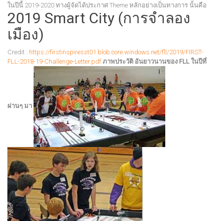
ในปีนี้ 2019-2020 ทางผู้จัดได้ประกาศ Theme หลักอย่างเป็นทางการ นั้นคือ
2019 Smart City (การจำลอง
เมือง)
Credit :
https://firstinspiresst01.blob.core.windows.net/fll/2019/FIRST-
FLL-2018-19-Challenge-Letter.pdf
ภาพประวัติ อันยาวนานของ FLL ในปีที่
ผ่านๆ มา