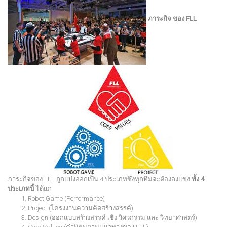
ภาระกิจ ของ FLL
ภาระกิจของ FLL ถูกแบ่งออกเป็น 4 ประเภทซึ่งทุกทีมจะต้องลงแข่ง
ทั้ง 4
ประเภทนี้
ได้แก่
Robot Game (Performance)
Project (โครงงานความคิดสร้างสรรค์)
Design (ออกแบ่บสร้างสรรค์ เชิง วิศวกรรม และ วิทยาศาสตร์)