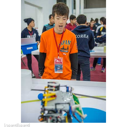
[/span6][span6]