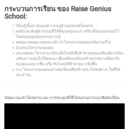
กระบวนการเรียน ของ Raise Genius
School:
เรียนรู้เนื้อหาหุ่นยนต์ จากครูด้านหุ่นยนต์โดยตรง
ลงมือประดิษฐ์ตามแบบที่ได้ที่คุณครูแนะนำ หรือ ที่น้องออกแบบไว้
โดยคุณครูสอดแทรกความรู้
ทดลอง ทดลอง ทดลอง แล้ว นำโครงงานของตนกลับมาแก้ไข
นำเสนอโครงานของตน
เล่น ทดลอง โครงงาน พร้อมตั้งโจทย์เพื่อท้าทายตนเองเพิ่มเติม พร้อม
เสริมความมั่นใจให้ตนเอง เพื่อเตรียมพร้อมสร้างสรรค์งานที่ตรงใจ
ของตนเองมากขึ้น หรือ รับโจทย์ที่ท้าทายมากยิ่งขึ้น
Run โครงงานของตนอย่างต่อเนื่องเพื่อสร้างประโยชน์ต่างๆ ในชีวิต
ประจำวัน
Video แนะนำโครงงาน และ การประยุกต์ใช้โครงงานจากแนวคิดนักเรียน