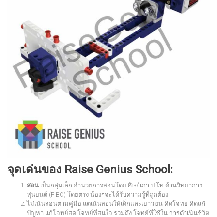
จุดเด่นของ Raise Genius School:
สอน
เป็นกลุ่มเล็ก อำนวยการสอนโดย ศิษย์เก่า ป.โท ด้านวิทยาการ
หุ่นยนต์ (FIBO) โดยตรง น้องๆจะได้รับความรู้ที่ถูกต้อง
ไม่เน้นสอนตามคู่มือ แต่เน้นสอนให้เด็กและเยาวชน คิดโจทย คิดแก้
ปัญหา แก้โจทย์สด โจทย์ที่สนใจ รวมถึง โจทย์ที่ใช้ใน การดำเนินชีวิต