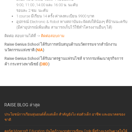
9:00, 11:00 ,14:00 และ 16:00 น. นะคับ
รอบละ 2 ชม. นะคับ
1 course มีเรียน 14 ครั้ง ค่าลงทะเบียน 9900 บาท
อุปกรณ์ Electronic & Robot ทางสถาบันจะจัดส่งให้น้องๆ ที่บ้านนะครับ
(มีค่าอุปกรณ์เพิ่มเติม สามารถเก็บไว้ใช้ทำโครงงานอื่นๆ ได้)
ติดต่อ สอบถามได้ที่ ->
ติดต่อสอบถาม
Raise Genius School ได้รับการสนับสนุนด้านนวัตกรรมจากสำนักงาน
นวัตกรรมแห่งชาติ (
NIA
)
Raise Genius School ได้รับมาตรฐานแฟรนไชส์ จากกรมพัฒนาธุรกิจการ
ค้า กระทรวงพาณิชย์ (
DBD
)
RAISE BLOG ล่าสุด
ประโยชน์การเรียนหุ่นยนต์ตั้งแต่เด็ก สำคัญยังไง ต่อตัวเด็ก อาชีพ และอนาคตของ
ชาติ
คอร์ส Minecraft Education บันไดก้าวแรกสู่การเขียน Code ที่สร้างแรงบันดาลใจให้