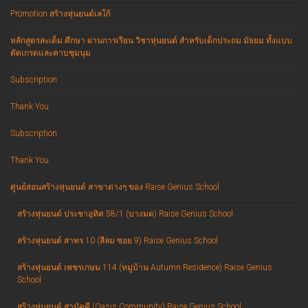
Promotion สร้างหุ่นยนต์เลโก้
หลักสูตรสะเต็ม ศึกษา ผ่านการเรียน วิชาหุ่นยนต์ สำหรับเด็กประถม มัธยม ทั้งแบบ
ตัดเกรดและคาบชุมนุม
Subscription
Thank You
Subscription
Thank You
ศูนย์สอนสร้างหุ่นยนต์ สาขาต่างๆ ของ Raise Genius School
สร้างหุ่นยนต์ ประชาอุทิศ 58/1 (บางมด) Raise Genius School
สร้างหุ่นยนต์ สาทร 10 (สีลม ซอย 9) Raise Genius School
สร้างหุ่นยนต์ เพชรเกษม 114 (หมู่บ้าน Autumn Residence) Raise Genius
School
สร้างหุ่นยนต์ สามัคคี (Oasis Community) Raise Genius School