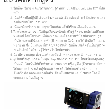
ให้เด็กๆ ในวัยม.ต้น ได้รับความรู้ด้านหุ่นยนต์ Electronic และ IOT ที่ทัน
สมัย
เน้นให้ลงมือปฏิบัติ เรียนสร้างหุ่นยนต์ เชื่อมต่ออุปกรณ์ Electronic และ
ลงมือเขียนโปรแกรม จริง
เน้นลงมือสร้าง Mini Project ในแต่ละครั้งที่เรียน เพื่อเสริมความ
ฝึกเด็กและเยาวชน ให้มีบุคลิกของนักประดิษฐ์ โครงงานอัตโนมัติและ
หุ่นยนต์ โดยโครงงานที่น้องทำ จะเป็นโครงงานที่น้องมีส่วนร่วมสูง
เป็นโครงงานที่น้องอยากทำ (มี Passion) ซึ่งน้องจะได้ ฝึกคิด ฝึกความ
พยายาม ซึ่งเป็นทักษะที่สำคัญที่ต้องฝึกในวัยเด็ก เพื่อโตขึ้นเป็นผู้สร้าง
เทคโนโลยี ไม่ใช่แค่ผู้ใช้เทคโนโลยีเท่านั้น
น้องมีความสนุก ทั้งขณะคิด ลงมือทำ ทดลอง และ นำเสนอผลงาน
ผู้เรียนเป็นศูนย์กลาง ในทุก Step ของการเรียน เน้นให้ผู้เรียนอยู่กับครู
เป็นหลัก ไม่เน้นให้เด็กทำตาม Computer หรือ คู่มือ (ซึ่งสามารถศึกษา
ได้เองผ่าน Internet อยู่ก่อนแล้ว) แต่เน้นให้เด็กแก้โจทย์ผ่านการ
ค้นคว้า คิด ออกแบบ ลงมือทำ เขียนโปรแกรม และนำเสนอ โดยมี
ระบบความคิดเป็นฐาน