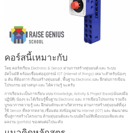
คอร์สนี้เหมาะกับ
โดย คอร์สเรียน Electronic & Sensor ผ่านการสร้างหุ่นยนต์ และ ระบบ
อัตโนมัติ พร้อมเชื่อมต่ออุปกรณ์ IOT (Internet of things) เหมาะสำหรับน้องๆ
ม.ต้น ที่ต้องการ เรียนสร้างหุ่นยนต์ , พื้นฐาน Electronic และ ฝึกฝนการเขียน
โปรแกรม อย่างสนุก และ ได้ความรู้ นะครับ
การเรียนจะเป็นการเรียน แบบ Knowledge, Activity & Project Base(เน้นลงมือ
ปฏิบัติ) น้องๆ จะได้เรียนรู้พื้นฐาน Electronic และ การเขียนโปรแกรม รวมถึง
บูรณาการความรู้ และ ฝึกฝนทักษะทางวิศวกรรม ผ่านการสร้างหุ่นยนต์ที่มุ่ง
ใช้ Sensor ที่หลากหลาย,เชื่อมต่อ ส่งข้อมูลผ่าน Internet (IOT) และ พัฒนาตน
ขึ้นสู่การสร้างโครงงาน ด้านหุ่นยนต์และระบบอัตโนมัติเพื่อแนบแฟ้มสะสม
ผลงาน (porfolio) ของตนต่อไปนะคับ
แนวคิดหลักสูตร