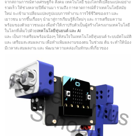
จากสถานการณ์ทางเศรษฐกิจ สังคม เทคโนโลยี ของโลกที่เปลียนแปลงอย่าง
รวดเร็ว ให้ช่วงหลายปีที่ผ่านมา รวมถึง การคาดการณ์ที่ว่าเทคโนโลยีสมัย
ใหม่ จะเข้ามาเปลียนแปลงรูปแบบการทำงาน การใช้ชีวิตของเรา และ
เยาวชน มากขึ้นเรื่อยๆ นำมาสู่การเรียนรู้สิ่งใหม่ๆ และ การเตรียมความ
พร้อมของตัวเยาวชนเอง เพื่อทำให้เราปรับตัวเป็นผู้สร้างโครงงานเทคโนโลยี
ในโลกที่เต็มไปด้วย
เทคโนโลยีหุ่นยนต์ และ AI
และ เป็นการเตรียมพร้อมน้องๆ ให้สนใจในเทคโนโลยีหุ่นยนต์ ระบบอัตโนมัติ
และ เตรียมสะสมผลงาน เพื่อทำแฟ้มผลงานของตน ในช่วงม.ต้น จะทำให้น้อง
มีเวลาสะสมผลงาน และ พัฒนาความคล่องในทักษะที่เกี่ยวของ