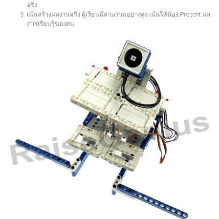
จริง
เน้นสร้างผลงานจริง ผู้เรียนมีส่วนร่วมอย่างสูง เน้นให้น้อง Present ผล
การเรียนรู้ของตน