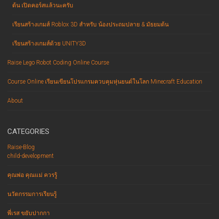
ต้น เปิดคอร์สแล้วนะครับ
เรียนสร้างเกมส์ Roblox 3D สำหรับ น้องประถมปลาย & มัธยมต้น
เรียนสร้างเกมส์ด้วย UNITY3D
Raise Lego Robot Coding Online Course
Course Online เรียนเขียนโปรแกรมควบคุมหุ่นยนต์ในโลก Minecraft Education
About
CATEGORIES
Raise-Blog
child-development
คุณพ่อ คุณแม่ ควรรู้
นวัตกรรมการเรียนรู้
พี่เรส ขยับปากกา