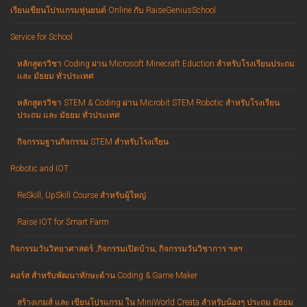
เรียนเขียนโปรแกรมหุ่นยนต์ Online กับ RaiseGeniusSchool
Service for School
หลักสูตรวิชา Coding ผ่าน Microsoft Minecraft Eduction สำหรับโรงเรียนประถม
และ มัธยม ทั่วประเทศ
หลักสูตรวิชา STEM & Coding ผ่าน Microbit STEM Robotic สำหรับโรงเรียน
ประถม และ มัธยม ทั่วประเทศ
กิจกรรมฐานกิจกรรม STEM สำหรับโรงเรียน
Robotic and IOT
ReSkill, UpSkill Course สำหรับผู้ใหญ่
Raise IOT for Smart Farm
กิจกรรมวันวิทยาศาสตร์ ,กิจกรรมเปิดบ้าน, กิจกรรมวันวิชาการ ฯลฯ
คอร์ส สำหรับพัฒนาทักษะด้าน Coding & Game Maker
สร้างเกมส์ และ เขียนโปรแกรม ใน MiniWorld Creata สำหรับน้องๆ ประถม มัธยม