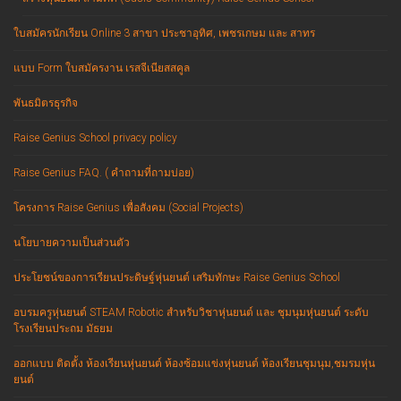
ใบสมัครนักเรียน Online 3 สาขา ประชาอุทิศ, เพชรเกษม และ สาทร
แบบ Form ใบสมัครงาน เรสจีเนียสสคูล
พันธมิตรธุรกิจ
Raise Genius School privacy policy
Raise Genius FAQ. ( คำถามที่ถามบ่อย)
โครงการ Raise Genius เพื่อสังคม (Social Projects)
นโยบายความเป็นส่วนตัว
ประโยชน์ของการเรียนประดิษฐ์หุ่นยนต์ เสริมทักษะ Raise Genius School
อบรมครูหุ่นยนต์ STEAM Robotic สำหรับวิชาหุ่นยนต์ และ ชุมนุมหุ่นยนต์ ระดับ
โรงเรียนประถม มัธยม
ออกแบบ ติดตั้ง ห้องเรียนหุ่นยนต์ ห้องซ้อมแข่งหุ่นยนต์ ห้องเรียนชุมนุม,ชมรมหุ่น
ยนต์