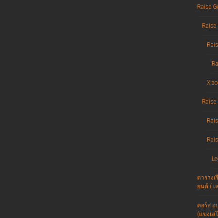
Raise G
Raise 
Rais
Ra
Xiao
Raise
Rais
Rais
Le
ตารางเรี
ยนต์ ( เ
คอร์ส อ
(แข่งเลโก