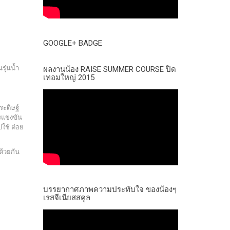
GOOGLE+ BADGE
รุ่นน้ำ
ผลงานน้อง RAISE SUMMER COURSE ปิด
เทอมใหญ่ 2015
ระดิษฐ์
รแข่งขัน
ใช้ ต่อย
ด้วยกัน
บรรยากาศภาพความประทับใจ ของน้องๆ
เรสจีเนียสสคูล