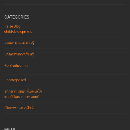
CATEGORIES
Raise-Blog
child-development
คุณพ่อ คุณแม่ ควรรู้
นวัตกรรมการเรียนรู้
พี่เรส ขยับปากกา
Uncategorized
ข่าวด้านหุ่นยนต์และเลโก้
ข่าววิวัฒนาการหุ่นยนต์
เปิดสาขาแฟรนไชส์
META