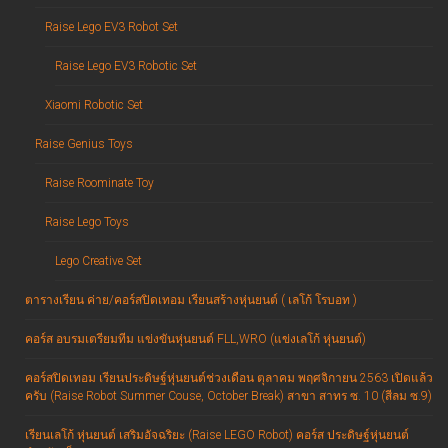
Raise Lego EV3 Robot Set
Raise Lego EV3 Robotic Set
Xiaomi Robotic Set
Raise Genius Toys
Raise Roominate Toy
Raise Lego Toys
Lego Creative Set
ตารางเรียน ค่าย/คอร์สปิดเทอม เรียนสร้างหุ่นยนต์ ( เลโก้ โรบอท )
คอร์ส อบรมเตรียมทีม แข่งขันหุ่นยนต์ FLL,WRO (แข่งเลโก้ หุ่นยนต์)
คอร์สปิดเทอม เรียนประดิษฐ์หุ่นยนต์ช่วงเดือน ตุลาคม พฤศจิกายน 2563 เปิดแล้ว
ครับ (Raise Robot Summer Couse, October Break) สาขา สาทร ซ. 10 (สีลม ซ.9)
เรียนเลโก้ หุ่นยนต์ เสริมอัจฉริยะ (Raise LEGO Robot) คอร์ส ประดิษฐ์หุ่นยนต์