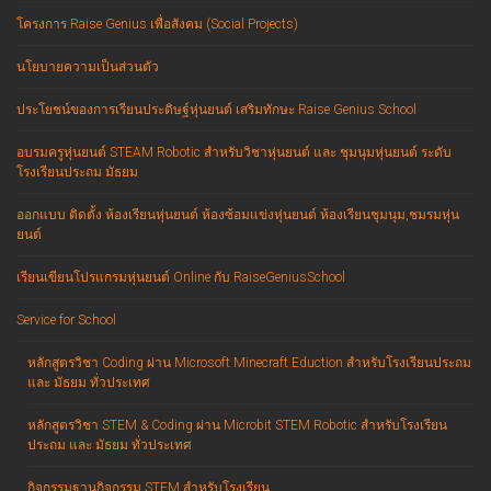
โครงการ Raise Genius เพื่อสังคม (Social Projects)
นโยบายความเป็นส่วนตัว
ประโยชน์ของการเรียนประดิษฐ์หุ่นยนต์ เสริมทักษะ Raise Genius School
อบรมครูหุ่นยนต์ STEAM Robotic สำหรับวิชาหุ่นยนต์ และ ชุมนุมหุ่นยนต์ ระดับ
โรงเรียนประถม มัธยม
ออกแบบ ติดตั้ง ห้องเรียนหุ่นยนต์ ห้องซ้อมแข่งหุ่นยนต์ ห้องเรียนชุมนุม,ชมรมหุ่น
ยนต์
เรียนเขียนโปรแกรมหุ่นยนต์ Online กับ RaiseGeniusSchool
Service for School
หลักสูตรวิชา Coding ผ่าน Microsoft Minecraft Eduction สำหรับโรงเรียนประถม
และ มัธยม ทั่วประเทศ
หลักสูตรวิชา STEM & Coding ผ่าน Microbit STEM Robotic สำหรับโรงเรียน
ประถม และ มัธยม ทั่วประเทศ
กิจกรรมฐานกิจกรรม STEM สำหรับโรงเรียน