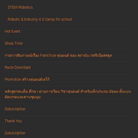
STEM Robotics
Robotic & Industry 4.0 Camp for school
Hot Event
Show Time
รายการสัมภาษณ์เรื่อง Franchise หุ่นยนต์ ของ สถาบัน เรสจีเนียสสคูล
Raise Download
Promotion สร้างหุ่นยนต์เลโก้
หลักสูตรสะเต็ม ศึกษา ผ่านการเรียน วิชาหุ่นยนต์ สำหรับเด็กประถม มัธยม ทั้งแบบ
ตัดเกรดและคาบชุมนุม
Subscription
Thank You
Subscription