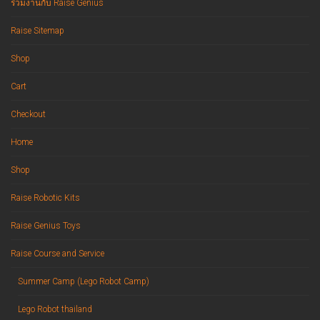
ร่วมงานกับ Raise Genius
Raise Sitemap
Shop
Cart
Checkout
Home
Shop
Raise Robotic Kits
Raise Genius Toys
Raise Course and Service
Summer Camp (Lego Robot Camp)
Lego Robot thailand