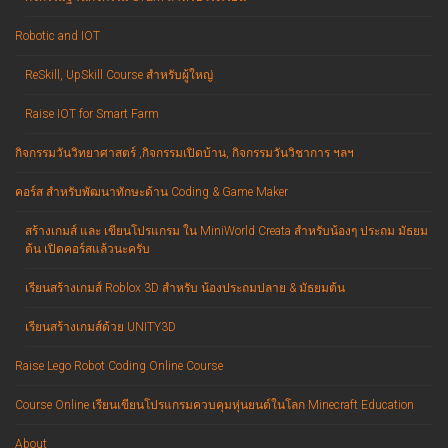
Robotic and IOT
ReSkill, UpSkill Course สำหรับผู้ใหญ่
Raise IOT for Smart Farm
กิจกรรมวันวิทยาศาสตร์ ,กิจกรรมเปิดบ้าน, กิจกรรมวันวิชาการ ฯลฯ
คอร์ส สำหรับพัฒนาทักษะด้าน Coding & Game Maker
สร้างเกมส์ และ เขียนโปรแกรม ใน MiniWorld Creata สำหรับน้องๆ ประถม มัธยม
ต้น เปิดคอร์สแล้วนะครับ
เรียนสร้างเกมส์ Roblox 3D สำหรับ น้องประถมปลาย & มัธยมต้น
เรียนสร้างเกมส์ด้วย UNITY3D
Raise Lego Robot Coding Online Course
Course Online เรียนเขียนโปรแกรมควบคุมหุ่นยนต์ในโลก Minecraft Education
About