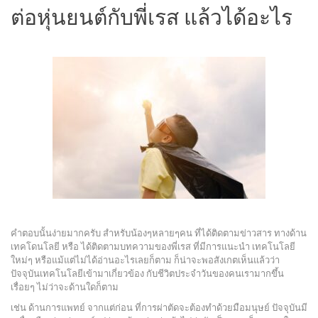
ต่อหุ่นยนต์กับพี่เรส แล้วได้อะไร
คำตอบนั้นง่ายมากครับ สำหรับน้องๆหลายๆคน ที่ได้ติดตามข่าวสาร ทางด้าน
เทคโดนโลยี หรือ ได้ติดตามบทความของพี่เรส ที่มีการแนะนำ เทคโนโลยี
ใหม่ๆ หรือแม้แต่ไม่ได้อ่านอะไรเลยก็ตาม ก็น่าจะพอสังเกตเห็นแล้วว่า
ปัจจุบันเทคโนโลยีเข้ามาเกี่ยวข้อง กับชีวิตประจำวันของคนเรามากขึ้น
เรื่อยๆ ไม่ว่าจะด้านใดก็ตาม
เช่น ด้านการแพทย์ จากแต่ก่อน ที่การผ่าตัดจะต้องทำด้วยมือมนุษย์ ปัจจุบันมี