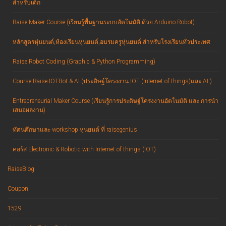
สำหรับเด็ก
Raise Maker Course (เรียนรู้พื้นฐานระบบอัตโนมัติ ด้วย Arduino Robot)
หลักสูตรหุ่นยนต์,ห้องเรียนหุ่นยนต์,อบรมครูหุ่นยนต์ สำหรับโรงเรียนทั่วประเทศ
Raise Robot Coding (Graphic & Python Programming)
Course Raise IOTBot & AI (ประดิษฐ์โครงงาน IOT (Internet of things)และ AI )
Entrepreneurial Maker Course (เรียนรู้การประดิษฐ์โครงงานอัตโนมัติ และ การนำ
เสนอผลงาน)
ทัศนศึกษาและ workshop หุ่นยนต์ ที่ raisegenius
คอร์ส Electronic & Robotic with Internet of things (IOT)
RaiseBlog
Coupon
1529