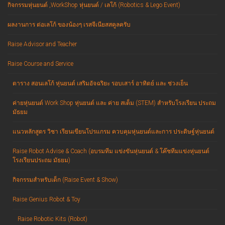
กิจกรรมหุ่นยนต์ ,WorkShop หุ่นยนต์ / เลโก้ (Robotics & Lego Event)
ผลงานการ ต่อเลโก้ ของน้องๆ เรสจีเนียสสคูลครับ
Raise Advisor and Teacher
Raise Course and Service
ตาราง สอนเลโก้ หุ่นยนต์ เสริมอัจฉริยะ รอบเสาร์ อาทิตย์ และ ช่วงเย็น
ค่ายหุ่นยนต์ Work Shop หุ่นยนต์ และ ค่าย สเต็ม (STEM) สำหรับโรงเรียน ประถม
มัธยม
แนวหลักสูตร วิชา เรียนเขียนโปรแกรม ควบคุมหุ่นยนต์และการ ประดิษฐ์หุ่นยนต์
Raise Robot Advise & Coach (อบรมทีม แข่งขันหุ่นยนต์ & โค๊ชทีมแข่งหุ่นยนต์
โรงเรียนประถม มัธยม)
กิจกรรมสำหรับเด็ก (Raise Event & Show)
Raise Genius Robot & Toy
Raise Robotic Kits (Robot)