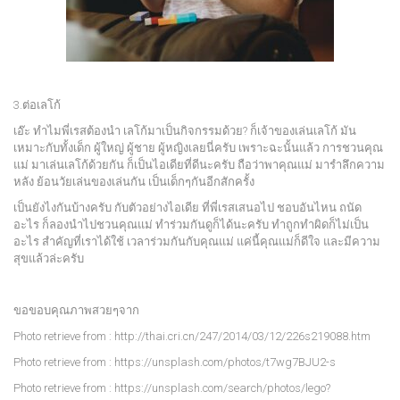
3.ต่อเลโก้
เอ๊ะ ทำไมพี่เรสต้องนำ เลโก้มาเป็นกิจกรรมด้วย? ก็เจ้าของเล่นเลโก้ มัน
เหมาะกับทั้งเด็ก ผู้ใหญ่ ผู้ชาย ผู้หญิงเลยนี่ครับ เพราะฉะนั้นแล้ว การชวนคุณ
แม่ มาเล่นเลโก้ด้วยกัน ก็เป็นไอเดียที่ดีนะครับ ถือว่าพาคุณแม่ มารำลึกความ
หลัง ย้อนวัยเล่นของเล่นกัน เป็นเด็กๆกันอีกสักครั้ง
เป็นยังไงกันบ้างครับ กับตัวอย่างไอเดีย ที่พี่เรสเสนอไป ชอบอันไหน ถนัด
อะไร ก็ลองนำไปชวนคุณแม่ ทำร่วมกันดูก็ได้นะครับ ทำถูกทำผิดก็ไม่เป็น
อะไร สำคัญที่เราได้ใช้ เวลาร่วมกันกับคุณแม่ แค่นี้คุณแม่ก็ดีใจ และมีความ
สุขแล้วล่ะครับ
ขอขอบคุณภาพสวยๆจาก
Photo retrieve from : http://thai.cri.cn/247/2014/03/12/226s219088.htm
Photo retrieve from : https://unsplash.com/photos/t7wg7BJU2-s
Photo retrieve from : https://unsplash.com/search/photos/lego?