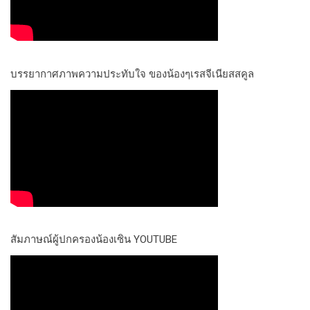
บรรยากาศภาพความประทับใจ ของน้องๆเรสจีเนียสสคูล
สัมภาษณ์ผู้ปกครองน้องเซิน YOUTUBE