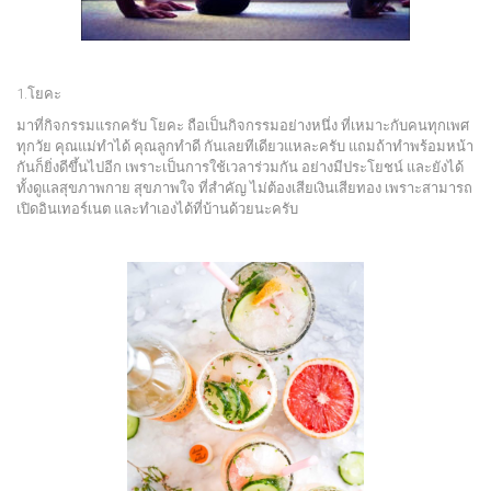
1.โยคะ
มาที่กิจกรรมแรกครับ โยคะ ถือเป็นกิจกรรมอย่างหนึ่ง ที่เหมาะกับคนทุกเพศ
ทุกวัย คุณแม่ทำได้ คุณลูกทำดี กันเลยทีเดียวแหละครับ แถมถ้าทำพร้อมหน้า
กันก็ยิ่งดีขึ้นไปอีก เพราะเป็นการใช้เวลาร่วมกัน อย่างมีประโยชน์ และยังได้
ทั้งดูแลสุขภาพกาย สุขภาพใจ ที่สำคัญ ไม่ต้องเสียเงินเสียทอง เพราะสามารถ
เปิดอินเทอร์เนต และทำเองได้ที่บ้านด้วยนะครับ