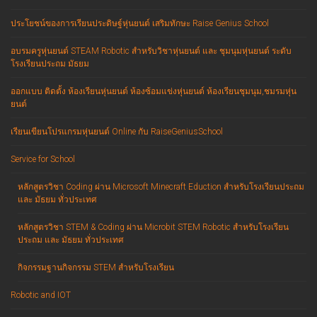
ประโยชน์ของการเรียนประดิษฐ์หุ่นยนต์ เสริมทักษะ Raise Genius School
อบรมครูหุ่นยนต์ STEAM Robotic สำหรับวิชาหุ่นยนต์ และ ชุมนุมหุ่นยนต์ ระดับ
โรงเรียนประถม มัธยม
ออกแบบ ติดตั้ง ห้องเรียนหุ่นยนต์ ห้องซ้อมแข่งหุ่นยนต์ ห้องเรียนชุมนุม,ชมรมหุ่น
ยนต์
เรียนเขียนโปรแกรมหุ่นยนต์ Online กับ RaiseGeniusSchool
Service for School
หลักสูตรวิชา Coding ผ่าน Microsoft Minecraft Eduction สำหรับโรงเรียนประถม
และ มัธยม ทั่วประเทศ
หลักสูตรวิชา STEM & Coding ผ่าน Microbit STEM Robotic สำหรับโรงเรียน
ประถม และ มัธยม ทั่วประเทศ
กิจกรรมฐานกิจกรรม STEM สำหรับโรงเรียน
Robotic and IOT