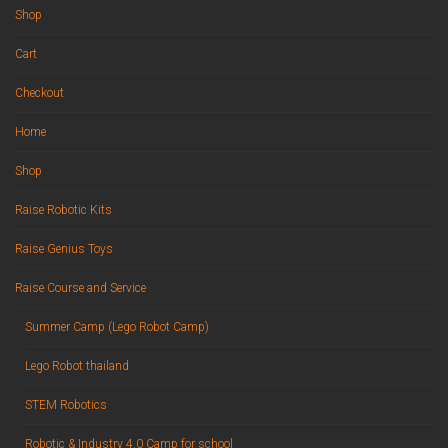
Shop
Cart
Checkout
Home
Shop
Raise Robotic Kits
Raise Genius Toys
Raise Course and Service
Summer Camp (Lego Robot Camp)
Lego Robot thailand
STEM Robotics
Robotic & Industry 4.0 Camp for school