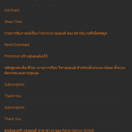
Hot Event
Show Time
รายการสัมภาษณ์เรื่อง Franchise หุ่นยนต์ ของ สถาบัน เรสจีเนียสสคูล
Raise Download
Promotion สร้างหุ่นยนต์เลโก้
หลักสูตรสะเต็ม ศึกษา ผ่านการเรียน วิชาหุ่นยนต์ สำหรับเด็กประถม มัธยม ทั้งแบบ
ตัดเกรดและคาบชุมนุม
Subscription
Thank You
Subscription
Thank You
ศูนย์สอนสร้างหุ่นยนต์ สาขาต่างๆ ของ Raise Genius School