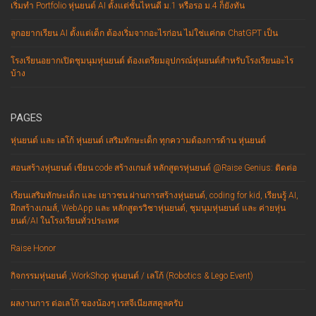
เริ่มทำ Portfolio หุ่นยนต์ AI ตั้งแต่ชั้นไหนดี ม.1 หรือรอ ม.4 ก็ยังทัน
ลูกอยากเรียน AI ตั้งแต่เด็ก ต้องเริ่มจากอะไรก่อน ไม่ใช่แค่กด ChatGPT เป็น
โรงเรียนอยากเปิดชุมนุมหุ่นยนต์ ต้องเตรียมอุปกรณ์หุ่นยนต์สำหรับโรงเรียนอะไร
บ้าง
PAGES
หุ่นยนต์ และ เลโก้ หุ่นยนต์ เสริมทักษะเด็ก ทุกความต้องการด้าน หุ่นยนต์
สอนสร้างหุ่นยนต์ เขียน code สร้างเกมส์ หลักสูตรหุ่นยนต์ @Raise Genius: ติดต่อ
เรียนเสริมทักษะเด็ก และ เยาวชน ผ่านการสร้างหุ่นยนต์, coding for kid, เรียนรู้ AI,
ฝึกสร้างเกมส์, WebApp และ หลักสูตรวิชาหุ่นยนต์, ชุมนุมหุ่นยนต์ และ ค่ายหุ่น
ยนต์/AI ในโรงเรียนทั่วประเทศ
Raise Honor
กิจกรรมหุ่นยนต์ ,WorkShop หุ่นยนต์ / เลโก้ (Robotics & Lego Event)
ผลงานการ ต่อเลโก้ ของน้องๆ เรสจีเนียสสคูลครับ