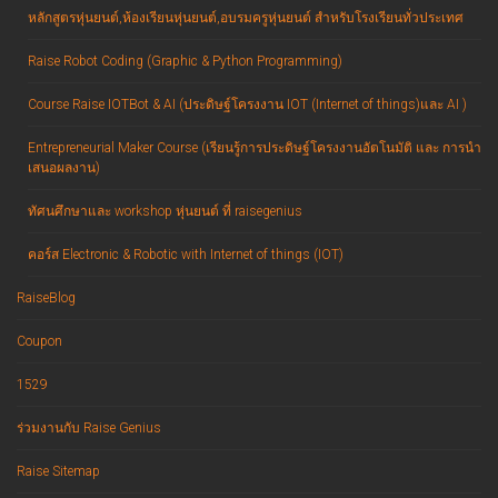
หลักสูตรหุ่นยนต์,ห้องเรียนหุ่นยนต์,อบรมครูหุ่นยนต์ สำหรับโรงเรียนทั่วประเทศ
Raise Robot Coding (Graphic & Python Programming)
Course Raise IOTBot & AI (ประดิษฐ์โครงงาน IOT (Internet of things)และ AI )
Entrepreneurial Maker Course (เรียนรู้การประดิษฐ์โครงงานอัตโนมัติ และ การนำ
เสนอผลงาน)
ทัศนศึกษาและ workshop หุ่นยนต์ ที่ raisegenius
คอร์ส Electronic & Robotic with Internet of things (IOT)
RaiseBlog
Coupon
1529
ร่วมงานกับ Raise Genius
Raise Sitemap