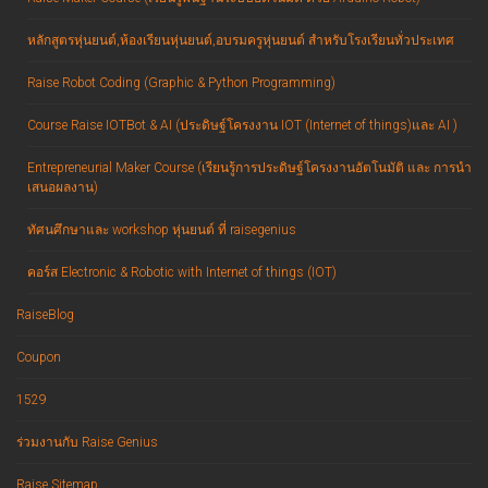
หลักสูตรหุ่นยนต์,ห้องเรียนหุ่นยนต์,อบรมครูหุ่นยนต์ สำหรับโรงเรียนทั่วประเทศ
Raise Robot Coding (Graphic & Python Programming)
Course Raise IOTBot & AI (ประดิษฐ์โครงงาน IOT (Internet of things)และ AI )
Entrepreneurial Maker Course (เรียนรู้การประดิษฐ์โครงงานอัตโนมัติ และ การนำ
เสนอผลงาน)
ทัศนศึกษาและ workshop หุ่นยนต์ ที่ raisegenius
คอร์ส Electronic & Robotic with Internet of things (IOT)
RaiseBlog
Coupon
1529
ร่วมงานกับ Raise Genius
Raise Sitemap