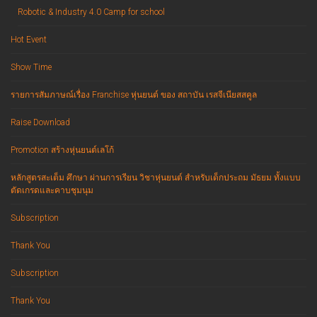
Robotic & Industry 4.0 Camp for school
Hot Event
Show Time
รายการสัมภาษณ์เรื่อง Franchise หุ่นยนต์ ของ สถาบัน เรสจีเนียสสคูล
Raise Download
Promotion สร้างหุ่นยนต์เลโก้
หลักสูตรสะเต็ม ศึกษา ผ่านการเรียน วิชาหุ่นยนต์ สำหรับเด็กประถม มัธยม ทั้งแบบ
ตัดเกรดและคาบชุมนุม
Subscription
Thank You
Subscription
Thank You