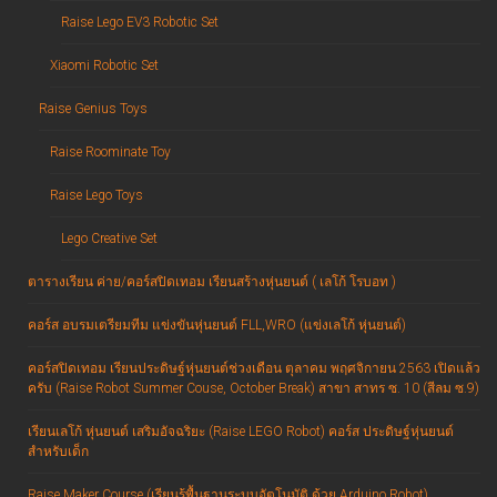
Raise Lego EV3 Robotic Set
Xiaomi Robotic Set
Raise Genius Toys
Raise Roominate Toy
Raise Lego Toys
Lego Creative Set
ตารางเรียน ค่าย/คอร์สปิดเทอม เรียนสร้างหุ่นยนต์ ( เลโก้ โรบอท )
คอร์ส อบรมเตรียมทีม แข่งขันหุ่นยนต์ FLL,WRO (แข่งเลโก้ หุ่นยนต์)
คอร์สปิดเทอม เรียนประดิษฐ์หุ่นยนต์ช่วงเดือน ตุลาคม พฤศจิกายน 2563 เปิดแล้ว
ครับ (Raise Robot Summer Couse, October Break) สาขา สาทร ซ. 10 (สีลม ซ.9)
เรียนเลโก้ หุ่นยนต์ เสริมอัจฉริยะ (Raise LEGO Robot) คอร์ส ประดิษฐ์หุ่นยนต์
สำหรับเด็ก
Raise Maker Course (เรียนรู้พื้นฐานระบบอัตโนมัติ ด้วย Arduino Robot)