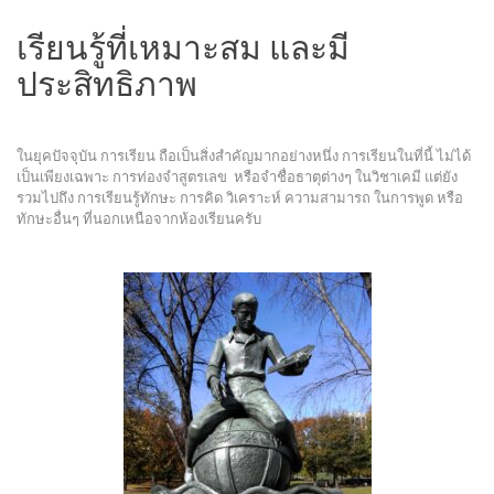
เรียนรู้ที่เหมาะสม และมี
ประสิทธิภาพ
ในยุคปัจจุบัน การเรียน ถือเป็นสิ่งสำคัญมากอย่างหนึ่ง การเรียนในที่นี้ ไม่ได้
เป็นเพียงเฉพาะ การท่องจำสูตรเลข หรือจำชื่อธาตุต่างๆ ในวิชาเคมี แต่ยัง
รวมไปถึง การเรียนรู้ทักษะ การคิด วิเคราะห์ ความสามารถ ในการพูด หรือ
ทักษะอื่นๆ ที่นอกเหนือจากห้องเรียนครับ