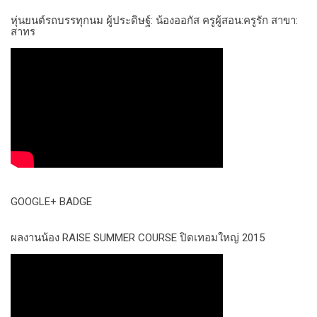
หุ่นยนต์รถบรรทุกนม ผู้ประดิษฐ์: น้องออกัส ครูผู้สอน:ครูรัก สาขา:
สาทร
GOOGLE+ BADGE
ผลงานน้อง RAISE SUMMER COURSE ปิดเทอมใหญ่ 2015