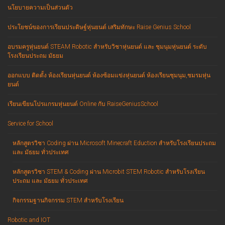
นโยบายความเป็นส่วนตัว
ประโยชน์ของการเรียนประดิษฐ์หุ่นยนต์ เสริมทักษะ Raise Genius School
อบรมครูหุ่นยนต์ STEAM Robotic สำหรับวิชาหุ่นยนต์ และ ชุมนุมหุ่นยนต์ ระดับ
โรงเรียนประถม มัธยม
ออกแบบ ติดตั้ง ห้องเรียนหุ่นยนต์ ห้องซ้อมแข่งหุ่นยนต์ ห้องเรียนชุมนุม,ชมรมหุ่น
ยนต์
เรียนเขียนโปรแกรมหุ่นยนต์ Online กับ RaiseGeniusSchool
Service for School
หลักสูตรวิชา Coding ผ่าน Microsoft Minecraft Eduction สำหรับโรงเรียนประถม
และ มัธยม ทั่วประเทศ
หลักสูตรวิชา STEM & Coding ผ่าน Microbit STEM Robotic สำหรับโรงเรียน
ประถม และ มัธยม ทั่วประเทศ
กิจกรรมฐานกิจกรรม STEM สำหรับโรงเรียน
Robotic and IOT