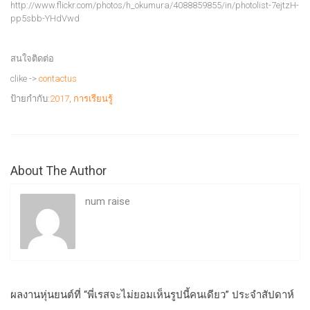
http://www.flickr.com/photos/h_okumura/4088859855/in/photolist-7ejtzH-
pp5sbb-YHdVwd
สนใจติดต่อ
clike ->
contactus
ป้ายกำกับ:
2017
,
การเรียนรู้
About The Author
num raise
ผลงานหุ่นยนต์ที่ “พี่เรสจะไม่ยอมเห็นรูปนี้คนเดียว” ประจำสัปดาห์