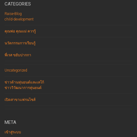
CATEGORIES
Raise-Blog
child-development
คุณพ่อ คุณแม่ ควรรู้
นวัตกรรมการเรียนรู้
พี่เรส ขยับปากกา
Uncategorized
ข่าวด้านหุ่นยนต์และเลโก้
ข่าววิวัฒนาการหุ่นยนต์
เปิดสาขาแฟรนไชส์
META
เข้าสู่ระบบ