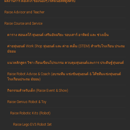
ผลงานการ ต่อเลโก้ ของน้องๆ เรสจีเนียสสคูลครับ
Raise Advisor and Teacher
Raise Course and Service
ตาราง สอนเลโก้ หุ่นยนต์ เสริมอัจฉริยะ รอบเสาร์ อาทิตย์ และ ช่วงเย็น
ค่ายหุ่นยนต์ Work Shop หุ่นยนต์ และ ค่าย สเต็ม (STEM) สำหรับโรงเรียน ประถม
มัธยม
แนวหลักสูตร วิชา เรียนเขียนโปรแกรม ควบคุมหุ่นยนต์และการ ประดิษฐ์หุ่นยนต์
Raise Robot Advise & Coach (อบรมทีม แข่งขันหุ่นยนต์ & โค๊ชทีมแข่งหุ่นยนต์
โรงเรียนประถม มัธยม)
กิจกรรมสำหรับเด็ก (Raise Event & Show)
Raise Genius Robot & Toy
Raise Robotic Kits (Robot)
Raise Lego EV3 Robot Set