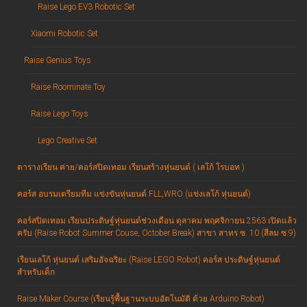
Raise Lego EV3 Robotic Set
Xiaomi Robotic Set
Raise Genius Toys
Raise Roominate Toy
Raise Lego Toys
Lego Creative Set
ตารางเรียน ค่าย/คอร์สปิดเทอม เรียนสร้างหุ่นยนต์ ( เลโก้ โรบอท )
คอร์ส อบรมเตรียมทีม แข่งขันหุ่นยนต์ FLL,WRO (แข่งเลโก้ หุ่นยนต์)
คอร์สปิดเทอม เรียนประดิษฐ์หุ่นยนต์ช่วงเดือน ตุลาคม พฤศจิกายน 2563 เปิดแล้ว
ครับ (Raise Robot Summer Couse, October Break) สาขา สาทร ซ. 10 (สีลม ซ.9)
เรียนเลโก้ หุ่นยนต์ เสริมอัจฉริยะ (Raise LEGO Robot) คอร์ส ประดิษฐ์หุ่นยนต์
สำหรับเด็ก
Raise Maker Course (เรียนรู้พื้นฐานระบบอัตโนมัติ ด้วย Arduino Robot)