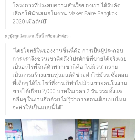
โครงการที่ประสบความสำเร็จของเรา ได้รับคัด
เลือกให้นำเสนอในงาน Maker Faire Bangkok
2020 เมื่อต้นปี”
ครูบุ๊งพูดถึงผลงานชิ้นนี้ พร้อมเล่าต่อว่า
“โดยโจทย์ในของงานชิ้นนี้คือ การเป็นผู้ประกอบ
การ เราจึงชวนเขาคิดถึงโปรดักซ์ที่ขายได้จริงเลย
เป็นอะไรที่ใกล้ตัวพวกเขาก็คือ ‘ไข่ม้วน’ กลาย
เป็นการสร้างแขนหุ่นยนต์ที่ช่วยทำไข่ม้วน ซึ่งตอน
ที่เด็กๆ ได้ไปโชว์ที่งาน ก็ทำไข่ม้วนขายคนในงาน
ขายได้เกือบ 2,000 บาทในเวลา 2 วัน รวมทั้งแจ
กอื่นๆ ในงานอีกด้วย ไม่รู้ว่าการสอนเด็กแบบไหน
จะทำให้เป็นแบบนี้ได้”