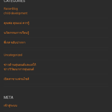
CATEGORIES
Raise-Blog
child-development
คุณพ่อ คุณแม่ ควรรู้
นวัตกรรมการเรียนรู้
พี่เรส ขยับปากกา
Uncategorized
ข่าวด้านหุ่นยนต์และเลโก้
ข่าววิวัฒนาการหุ่นยนต์
เปิดสาขาแฟรนไชส์
META
เข้าสู่ระบบ