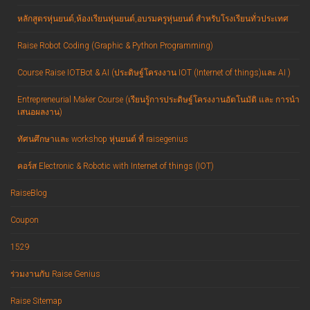
หลักสูตรหุ่นยนต์,ห้องเรียนหุ่นยนต์,อบรมครูหุ่นยนต์ สำหรับโรงเรียนทั่วประเทศ
Raise Robot Coding (Graphic & Python Programming)
Course Raise IOTBot & AI (ประดิษฐ์โครงงาน IOT (Internet of things)และ AI )
Entrepreneurial Maker Course (เรียนรู้การประดิษฐ์โครงงานอัตโนมัติ และ การนำ
เสนอผลงาน)
ทัศนศึกษาและ workshop หุ่นยนต์ ที่ raisegenius
คอร์ส Electronic & Robotic with Internet of things (IOT)
RaiseBlog
Coupon
1529
ร่วมงานกับ Raise Genius
Raise Sitemap