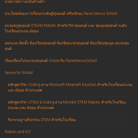
นโยบายความเป็นส่วนตัว
ประโยชน์ของการเรียนประดิษฐ์หุ่นยนต์ เสริมทักษะ Raise Genius School
อบรมครูหุ่นยนต์ STEAM Robotic สำหรับวิชาหุ่นยนต์ และ ชุมนุมหุ่นยนต์ ระดับ
โรงเรียนประถม มัธยม
ออกแบบ ติดตั้ง ห้องเรียนหุ่นยนต์ ห้องซ้อมแข่งหุ่นยนต์ ห้องเรียนชุมนุม,ชมรมหุ่น
ยนต์
เรียนเขียนโปรแกรมหุ่นยนต์ Online กับ RaiseGeniusSchool
Service for School
หลักสูตรวิชา Coding ผ่าน Microsoft Minecraft Eduction สำหรับโรงเรียนประถม
และ มัธยม ทั่วประเทศ
หลักสูตรวิชา STEM & Coding ผ่าน Microbit STEM Robotic สำหรับโรงเรียน
ประถม และ มัธยม ทั่วประเทศ
กิจกรรมฐานกิจกรรม STEM สำหรับโรงเรียน
Robotic and IOT