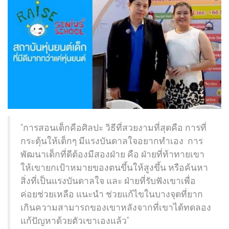
“การสอนเด็กคือศิลปะ วิธีที่สวยงามที่สุดคือ การที่
กระตุ้นให้เด็กๆ มีแรงบันดาลใจอยากทำเอง การ
พัฒนาเด็กที่ดีต้องมีสองฝ่าย คือ ฝ่ายที่ท้าทายเขา
ให้เขายกเป้าหมายของตนขึ้นให้สูงขึ้น หรือค้นหา
สิ่งที่เป็นแรงบันดาลใจ และ ฝ่ายที่รับฟังเขาเพื่อ
ค่อยช่วยเหลือ แนะนำ ช่วยแก้ไขในบางจุดที่ยาก
เกินความสามารถของเขาหลังจากที่เขาได้ทดลอง
แก้ปัญหาด้วยตัวเขาเองแล้ว”