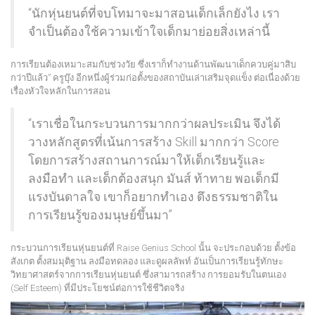
“นักหุ่นยนต์ที่จบโทมาจะมาสอนเด็กเล็กยังไง เรา
จำเป็นต้องใช้ความเข้าใจเด็กมาย่อยสิ่งเหล่านี้
การเรียนต้องเหมาะสมกับช่วงวัย ซึ่งเราก็ทำงานด้านพัฒนาเด็กควบคู่มาสิบ
กว่าปีแล้ว” ครูบุ๊ง อีกหนึ่งผู้ร่วมก่อตั้งของสถาบันเล่าเสริมจุดแข็ง ต่อเนื่องด้วย
เรื่องหัวใจหลักในการสอน
“เราเชื่อในกระบวนการมากกว่าผลประเมิน จึงได้
วางหลักสูตรที่เน้นการสร้าง Skill มากกว่า Score
โดยการสร้างสถานการณ์มาให้เด็กเรียนรู้และ
ลงมือทำ และเด็กต้องสนุก มันส์ ท้าทาย พอเด็กมี
แรงบันดาลใจ เขาก็อยากทำเอง ดึงธรรมชาติใน
การเรียนรู้ของมนุษย์ขึ้นมา”
กระบวนการเรียนหุ่นยนต์ที่ Raise Genius School นั้น จะประกอบด้วย ตั้งข้อ
สังเกต ตั้งสมมุติฐาน ลงมือทดลอง และดูผลลัพท์ อันเป็นการเรียนรู้ทักษะ
วิทยาศาสตร์จากการเรียนหุ่นยนต์ ซึ่งสามารถสร้าง การยอมรับในตนเอง
(Self Esteem) ที่มีประโยชน์ต่อการใช้ชีวิตจริง