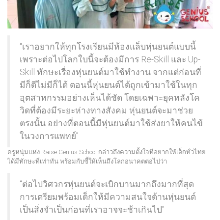
“เราอยากให้ทุกโรงเรียนมีห้องแล็บหุ่นยนต์แบบนี้
เพราะต่อไปโลกใบนี้จะต้องมีการ Re-Skill และ Up-
Skill ทักษะเรื่องหุ่นยนต์มาใช้ทำงาน จากแต่ก่อนที่
มีก็ดีไม่มีก็ได้ ตอนนี้หุ่นยนต์ได้ถูกเข้ามาใช้ในทุก
อุตสาหกรรมอย่างเห็นได้ชัด โดยเฉพาะยุคหลังโค
วิดที่ต้องมีระยะห่างทางสังคม หุ่นยนต์จะมาช่วย
ตรงนั้น อย่างที่ตอนนี้มีหุ่นยนต์มาใช้ส่งยาให้คนไข้
ในวงการแพทย์”
ครูหนุ่มแห่ง Raise Genius School กล่าวถึงความตั้งใจที่อยากให้เด็กทั่วไทย
ได้มีทักษะที่เท่าทัน พร้อมกับชี้ให้เห็นถึงโลกอนาคตต่อไปว่า
“ต่อไปวิศวกรหุ่นยนต์จะเบิกบานมากถึงมากที่สุด
การเตรียมพร้อมเด็กให้มีความสนใจด้านหุ่นยนต์
เป็นสิ่งจำเป็นก่อนที่เราอาจจะช้าเกินไป”