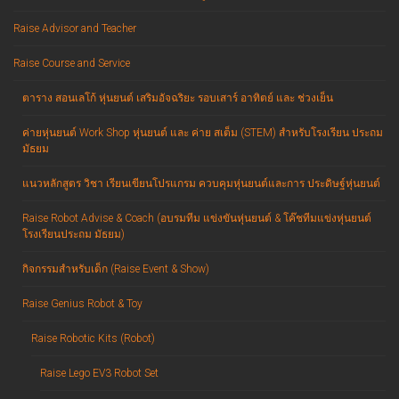
Raise Advisor and Teacher
Raise Course and Service
ตาราง สอนเลโก้ หุ่นยนต์ เสริมอัจฉริยะ รอบเสาร์ อาทิตย์ และ ช่วงเย็น
ค่ายหุ่นยนต์ Work Shop หุ่นยนต์ และ ค่าย สเต็ม (STEM) สำหรับโรงเรียน ประถม
มัธยม
แนวหลักสูตร วิชา เรียนเขียนโปรแกรม ควบคุมหุ่นยนต์และการ ประดิษฐ์หุ่นยนต์
Raise Robot Advise & Coach (อบรมทีม แข่งขันหุ่นยนต์ & โค๊ชทีมแข่งหุ่นยนต์
โรงเรียนประถม มัธยม)
กิจกรรมสำหรับเด็ก (Raise Event & Show)
Raise Genius Robot & Toy
Raise Robotic Kits (Robot)
Raise Lego EV3 Robot Set