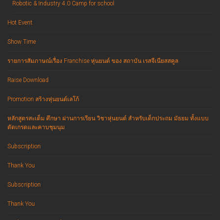
Robotic & Industry 4.0 Camp for school
Hot Event
Show Time
รายการสัมภาษณ์เรื่อง Franchise หุ่นยนต์ ของ สถาบัน เรสจีเนียสสคูล
Raise Download
Promotion สร้างหุ่นยนต์เลโก้
หลักสูตรสะเต็ม ศึกษา ผ่านการเรียน วิชาหุ่นยนต์ สำหรับเด็กประถม มัธยม ทั้งแบบ
ตัดเกรดและคาบชุมนุม
Subscription
Thank You
Subscription
Thank You