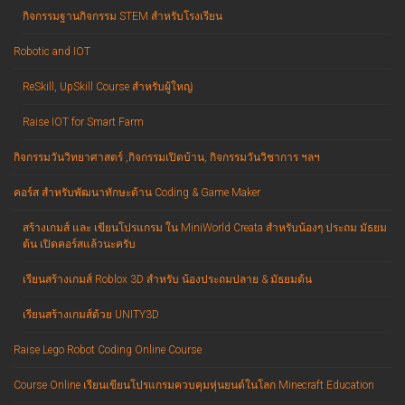
กิจกรรมฐานกิจกรรม STEM สำหรับโรงเรียน
Robotic and IOT
ReSkill, UpSkill Course สำหรับผู้ใหญ่
Raise IOT for Smart Farm
กิจกรรมวันวิทยาศาสตร์ ,กิจกรรมเปิดบ้าน, กิจกรรมวันวิชาการ ฯลฯ
คอร์ส สำหรับพัฒนาทักษะด้าน Coding & Game Maker
สร้างเกมส์ และ เขียนโปรแกรม ใน MiniWorld Creata สำหรับน้องๆ ประถม มัธยม
ต้น เปิดคอร์สแล้วนะครับ
เรียนสร้างเกมส์ Roblox 3D สำหรับ น้องประถมปลาย & มัธยมต้น
เรียนสร้างเกมส์ด้วย UNITY3D
Raise Lego Robot Coding Online Course
Course Online เรียนเขียนโปรแกรมควบคุมหุ่นยนต์ในโลก Minecraft Education