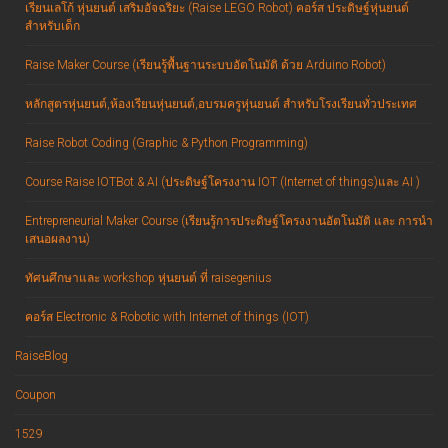
เรียนเลโก้ หุ่นยนต์ เสริมอัจฉริยะ (Raise LEGO Robot) คอร์ส ประดิษฐ์หุ่นยนต์
สำหรับเด็ก
Raise Maker Course (เรียนรู้พื้นฐานระบบอัตโนมัติ ด้วย Arduino Robot)
หลักสูตรหุ่นยนต์,ห้องเรียนหุ่นยนต์,อบรมครูหุ่นยนต์ สำหรับโรงเรียนทั่วประเทศ
Raise Robot Coding (Graphic & Python Programming)
Course Raise IOTBot & AI (ประดิษฐ์โครงงาน IOT (Internet of things)และ AI )
Entrepreneurial Maker Course (เรียนรู้การประดิษฐ์โครงงานอัตโนมัติ และ การนำ
เสนอผลงาน)
ทัศนศึกษาและ workshop หุ่นยนต์ ที่ raisegenius
คอร์ส Electronic & Robotic with Internet of things (IOT)
RaiseBlog
Coupon
1529