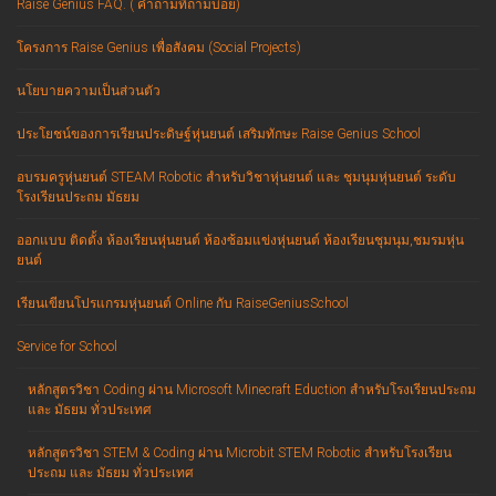
Raise Genius FAQ. ( คำถามที่ถามบ่อย)
โครงการ Raise Genius เพื่อสังคม (Social Projects)
นโยบายความเป็นส่วนตัว
ประโยชน์ของการเรียนประดิษฐ์หุ่นยนต์ เสริมทักษะ Raise Genius School
อบรมครูหุ่นยนต์ STEAM Robotic สำหรับวิชาหุ่นยนต์ และ ชุมนุมหุ่นยนต์ ระดับ
โรงเรียนประถม มัธยม
ออกแบบ ติดตั้ง ห้องเรียนหุ่นยนต์ ห้องซ้อมแข่งหุ่นยนต์ ห้องเรียนชุมนุม,ชมรมหุ่น
ยนต์
เรียนเขียนโปรแกรมหุ่นยนต์ Online กับ RaiseGeniusSchool
Service for School
หลักสูตรวิชา Coding ผ่าน Microsoft Minecraft Eduction สำหรับโรงเรียนประถม
และ มัธยม ทั่วประเทศ
หลักสูตรวิชา STEM & Coding ผ่าน Microbit STEM Robotic สำหรับโรงเรียน
ประถม และ มัธยม ทั่วประเทศ