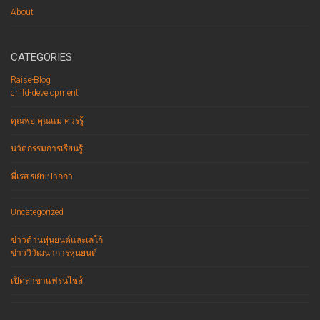
About
CATEGORIES
Raise-Blog
child-development
คุณพ่อ คุณแม่ ควรรู้
นวัตกรรมการเรียนรู้
พี่เรส ขยับปากกา
Uncategorized
ข่าวด้านหุ่นยนต์และเลโก้
ข่าววิวัฒนาการหุ่นยนต์
เปิดสาขาแฟรนไชส์