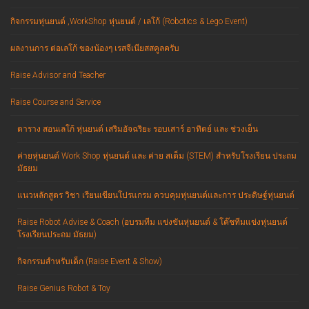
กิจกรรมหุ่นยนต์ ,WorkShop หุ่นยนต์ / เลโก้ (Robotics & Lego Event)
ผลงานการ ต่อเลโก้ ของน้องๆ เรสจีเนียสสคูลครับ
Raise Advisor and Teacher
Raise Course and Service
ตาราง สอนเลโก้ หุ่นยนต์ เสริมอัจฉริยะ รอบเสาร์ อาทิตย์ และ ช่วงเย็น
ค่ายหุ่นยนต์ Work Shop หุ่นยนต์ และ ค่าย สเต็ม (STEM) สำหรับโรงเรียน ประถม
มัธยม
แนวหลักสูตร วิชา เรียนเขียนโปรแกรม ควบคุมหุ่นยนต์และการ ประดิษฐ์หุ่นยนต์
Raise Robot Advise & Coach (อบรมทีม แข่งขันหุ่นยนต์ & โค๊ชทีมแข่งหุ่นยนต์
โรงเรียนประถม มัธยม)
กิจกรรมสำหรับเด็ก (Raise Event & Show)
Raise Genius Robot & Toy