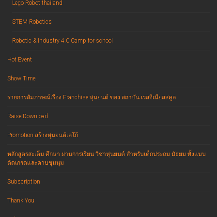
Lego Robot thailand
STEM Robotics
Robotic & Industry 4.0 Camp for school
Hot Event
Show Time
รายการสัมภาษณ์เรื่อง Franchise หุ่นยนต์ ของ สถาบัน เรสจีเนียสสคูล
Raise Download
Promotion สร้างหุ่นยนต์เลโก้
หลักสูตรสะเต็ม ศึกษา ผ่านการเรียน วิชาหุ่นยนต์ สำหรับเด็กประถม มัธยม ทั้งแบบ
ตัดเกรดและคาบชุมนุม
Subscription
Thank You