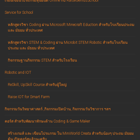
เรียนเขียนโปรแกรมหุ่นยนต์ Online กับ RaiseGeniusSchool
Service for School
หลักสูตรวิชา Coding ผ่าน Microsoft Minecraft Eduction สำหรับโรงเรียนประถม
และ มัธยม ทั่วประเทศ
หลักสูตรวิชา STEM & Coding ผ่าน Microbit STEM Robotic สำหรับโรงเรียน
ประถม และ มัธยม ทั่วประเทศ
กิจกรรมฐานกิจกรรม STEM สำหรับโรงเรียน
Robotic and IOT
ReSkill, UpSkill Course สำหรับผู้ใหญ่
Raise IOT for Smart Farm
กิจกรรมวันวิทยาศาสตร์ ,กิจกรรมเปิดบ้าน, กิจกรรมวันวิชาการ ฯลฯ
คอร์ส สำหรับพัฒนาทักษะด้าน Coding & Game Maker
สร้างเกมส์ และ เขียนโปรแกรม ใน MiniWorld Creata สำหรับน้องๆ ประถม มัธยม
ต้น เปิดคอร์สแล้วนะครับ