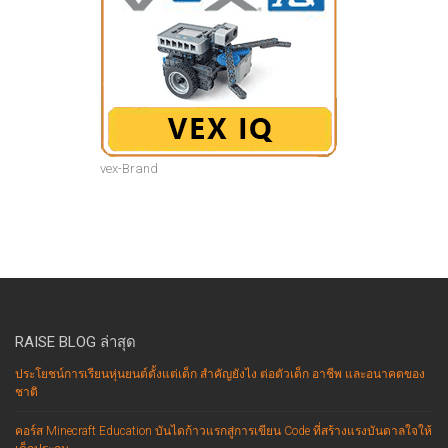
vex-Brand
RAISE BLOG ล่าสุด
ประโยชน์การเรียนหุ่นยนต์ตั้งแต่เด็ก สำคัญยังไง ต่อตัวเด็ก อาชีพ และอนาคตของ
ชาติ
คอร์ส Minecraft Education บันไดก้าวแรกสู่การเขียน Code ที่สร้างแรงบันดาลใจให้