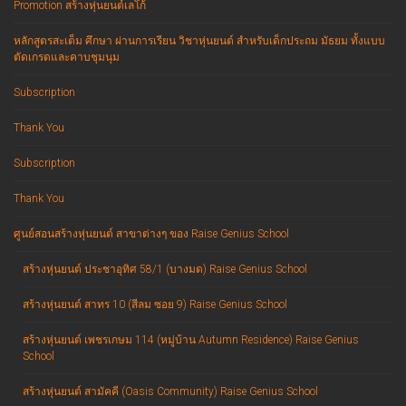
Promotion สร้างหุ่นยนต์เลโก้
หลักสูตรสะเต็ม ศึกษา ผ่านการเรียน วิชาหุ่นยนต์ สำหรับเด็กประถม มัธยม ทั้งแบบ
ตัดเกรดและคาบชุมนุม
Subscription
Thank You
Subscription
Thank You
ศูนย์สอนสร้างหุ่นยนต์ สาขาต่างๆ ของ Raise Genius School
สร้างหุ่นยนต์ ประชาอุทิศ 58/1 (บางมด) Raise Genius School
สร้างหุ่นยนต์ สาทร 10 (สีลม ซอย 9) Raise Genius School
สร้างหุ่นยนต์ เพชรเกษม 114 (หมู่บ้าน Autumn Residence) Raise Genius
School
สร้างหุ่นยนต์ สามัคคี (Oasis Community) Raise Genius School