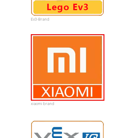
Ev3-Brand
xiaomi brand