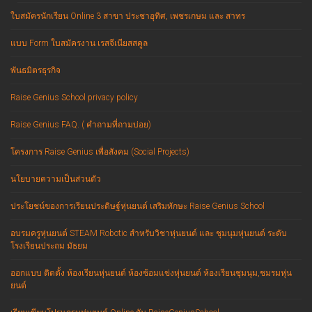
ใบสมัครนักเรียน Online 3 สาขา ประชาอุทิศ, เพชรเกษม และ สาทร
แบบ Form ใบสมัครงาน เรสจีเนียสสคูล
พันธมิตรธุรกิจ
Raise Genius School privacy policy
Raise Genius FAQ. ( คำถามที่ถามบ่อย)
โครงการ Raise Genius เพื่อสังคม (Social Projects)
นโยบายความเป็นส่วนตัว
ประโยชน์ของการเรียนประดิษฐ์หุ่นยนต์ เสริมทักษะ Raise Genius School
อบรมครูหุ่นยนต์ STEAM Robotic สำหรับวิชาหุ่นยนต์ และ ชุมนุมหุ่นยนต์ ระดับ
โรงเรียนประถม มัธยม
ออกแบบ ติดตั้ง ห้องเรียนหุ่นยนต์ ห้องซ้อมแข่งหุ่นยนต์ ห้องเรียนชุมนุม,ชมรมหุ่น
ยนต์