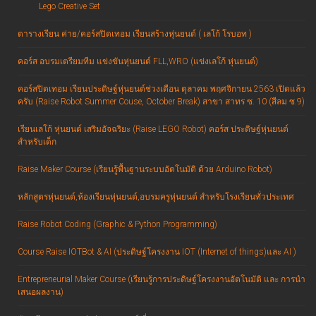
Lego Creative Set
ตารางเรียน ค่าย/คอร์สปิดเทอม เรียนสร้างหุ่นยนต์ ( เลโก้ โรบอท )
คอร์ส อบรมเตรียมทีม แข่งขันหุ่นยนต์ FLL,WRO (แข่งเลโก้ หุ่นยนต์)
คอร์สปิดเทอม เรียนประดิษฐ์หุ่นยนต์ช่วงเดือน ตุลาคม พฤศจิกายน 2563 เปิดแล้ว
ครับ (Raise Robot Summer Couse, October Break) สาขา สาทร ซ. 10 (สีลม ซ.9)
เรียนเลโก้ หุ่นยนต์ เสริมอัจฉริยะ (Raise LEGO Robot) คอร์ส ประดิษฐ์หุ่นยนต์
สำหรับเด็ก
Raise Maker Course (เรียนรู้พื้นฐานระบบอัตโนมัติ ด้วย Arduino Robot)
หลักสูตรหุ่นยนต์,ห้องเรียนหุ่นยนต์,อบรมครูหุ่นยนต์ สำหรับโรงเรียนทั่วประเทศ
Raise Robot Coding (Graphic & Python Programming)
Course Raise IOTBot & AI (ประดิษฐ์โครงงาน IOT (Internet of things)และ AI )
Entrepreneurial Maker Course (เรียนรู้การประดิษฐ์โครงงานอัตโนมัติ และ การนำ
เสนอผลงาน)