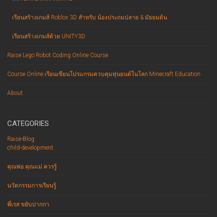
เรียนสร้างเกมส์ Roblox 3D สำหรับ น้องประถมปลาย & มัธยมต้น
เรียนสร้างเกมส์ด้วย UNITY3D
Raise Lego Robot Coding Online Course
Course Online เรียนเขียนโปรแกรมควบคุมหุ่นยนต์ในโลก Minecraft Education
About
CATEGORIES
Raise-Blog
child-development
คุณพ่อ คุณแม่ ควรรู้
นวัตกรรมการเรียนรู้
พี่เรส ขยับปากกา