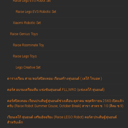
Raise Lego EV3 Robot Set
Raise Lego EV3 Robotic Set
Xiaomi Robotic Set
Raise Genius Toys
Raise Roominate Toy
Raise Lego Toys
Lego Creative Set
ตารางเรียน ค่าย/คอร์สปิดเทอม เรียนสร้างหุ่นยนต์ ( เลโก้ โรบอท )
คอร์ส อบรมเตรียมทีม แข่งขันหุ่นยนต์ FLL,WRO (แข่งเลโก้ หุ่นยนต์)
คอร์สปิดเทอม เรียนประดิษฐ์หุ่นยนต์ช่วงเดือน ตุลาคม พฤศจิกายน 2563 เปิดแล้ว
ครับ (Raise Robot Summer Couse, October Break) สาขา สาทร ซ. 10 (สีลม ซ.9)
เรียนเลโก้ หุ่นยนต์ เสริมอัจฉริยะ (Raise LEGO Robot) คอร์ส ประดิษฐ์หุ่นยนต์
สำหรับเด็ก