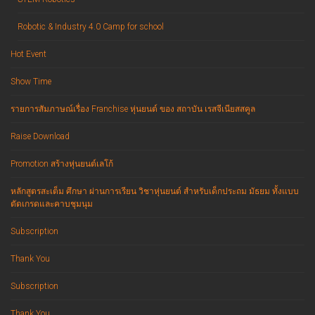
Robotic & Industry 4.0 Camp for school
Hot Event
Show Time
รายการสัมภาษณ์เรื่อง Franchise หุ่นยนต์ ของ สถาบัน เรสจีเนียสสคูล
Raise Download
Promotion สร้างหุ่นยนต์เลโก้
หลักสูตรสะเต็ม ศึกษา ผ่านการเรียน วิชาหุ่นยนต์ สำหรับเด็กประถม มัธยม ทั้งแบบ
ตัดเกรดและคาบชุมนุม
Subscription
Thank You
Subscription
Thank You