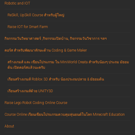
Robotic and IOT
ReSkill, UpSkill Course สำหรับผู้ใหญ่
Raise IOT for Smart Farm
กิจกรรมวันวิทยาศาสตร์ ,กิจกรรมเปิดบ้าน, กิจกรรมวันวิชาการ ฯลฯ
คอร์ส สำหรับพัฒนาทักษะด้าน Coding & Game Maker
สร้างเกมส์ และ เขียนโปรแกรม ใน MiniWorld Creata สำหรับน้องๆ ประถม มัธยม
ต้น เปิดคอร์สแล้วนะครับ
เรียนสร้างเกมส์ Roblox 3D สำหรับ น้องประถมปลาย & มัธยมต้น
เรียนสร้างเกมส์ด้วย UNITY3D
Raise Lego Robot Coding Online Course
Course Online เรียนเขียนโปรแกรมควบคุมหุ่นยนต์ในโลก Minecraft Education
About