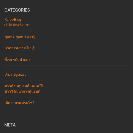
CATEGORIES
Raise-Blog
child-development
คุณพ่อ คุณแม่ ควรรู้
นวัตกรรมการเรียนรู้
พี่เรส ขยับปากกา
Uncategorized
ข่าวด้านหุ่นยนต์และเลโก้
ข่าววิวัฒนาการหุ่นยนต์
เปิดสาขาแฟรนไชส์
META