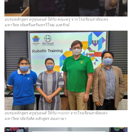
อบรมหลักสูตร ครูหุ่นยนต์ ให้กับ คณะครู จากโรงเรียนสาธิตแห่ง
มหาวิทยาลัยศรีนครินทรวิโรฒ องครักษ์
อบรมหลักสูตร ครูหุ่นยนต์ ให้กับ master จากโรงเรียนสาธิตแห่ง
มหาวิทยาลัยรังสิต หลักสูตร สองภาษา