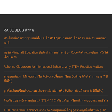
RAISE BLOG ล่าสุด
ประโยชน์การเรียนหุ่นยนต์ตั้งแต่เด็ก สำคัญยังไง ต่อตัวเด็ก อาชีพ และอนาคตของ
ชาติ
คอร์ส Minecraft Education บันไดก้าวแรกสู่การเขียน Code ที่สร้างแรงบันดาลใจให้
เด็กประถม
Robotics Classroom for International Schools: Why STEM Robotics Matters
ลูกชอบเล่นเกม Minecraft หรือ Roblox เปลี่ยนมาเรียน Coding ได้จริงไหม (อายุ 7 ปี
ขึ้นไป)
ลูกเริ่มเรียนเขียนโปรแกรม เริ่มจาก Scratch หรือ Python ก่อนดี (อายุ 8 ปีขึ้นไป)
โรงเรียนอยากจัดค่ายหุ่นยนต์ STEM ให้นักเรียน ต้องเตรียมตัวและงบประมาณยังไง
15 ปี Raise Genius School: จากห้องเรียนหุ่นยนต์เล็กๆ สู่ความภูมิใจที่ส่งน้องๆ เข้า