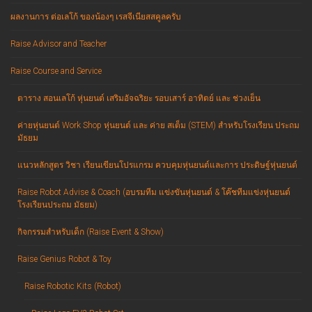
ผลงานการ ต่อเลโก้ ของน้องๆ เรสจีเนียสสคูลครับ
Raise Advisor and Teacher
Raise Course and Service
ตาราง สอนเลโก้ หุ่นยนต์ เสริมอัจฉริยะ รอบเสาร์ อาทิตย์ และ ช่วงเย็น
ค่ายหุ่นยนต์ Work Shop หุ่นยนต์ และ ค่าย สเต็ม (STEM) สำหรับโรงเรียน ประถม
มัธยม
แนวหลักสูตร วิชา เรียนเขียนโปรแกรม ควบคุมหุ่นยนต์และการ ประดิษฐ์หุ่นยนต์
Raise Robot Advise & Coach (อบรมทีม แข่งขันหุ่นยนต์ & โค๊ชทีมแข่งหุ่นยนต์
โรงเรียนประถม มัธยม)
กิจกรรมสำหรับเด็ก (Raise Event & Show)
Raise Genius Robot & Toy
Raise Robotic Kits (Robot)