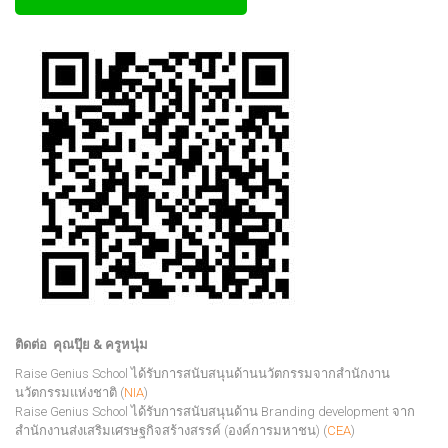
ติดต่อ คุณปุ๊ย & ครูหนุ่ม
Raise Genius School ได้รับการสนับสนุนด้านนวัตกรรมจากสำนักงาน
นวัตกรรมแห่งชาติ (
NIA
)
Raise Genius School ได้รับการสนับสนุนด้าน Branding development จาก
สำนักงานส่งเสริมเศรษฐกิจสร้างสรรค์ (องค์การมหาชน) (
CEA
)