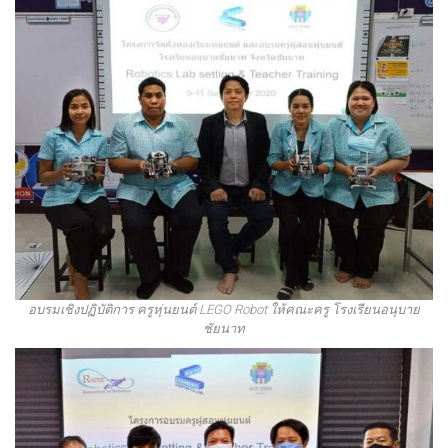
อบรมเชิงปฏิบัติการ ครูหุ่นยนต์ LEGO Robot ให้คณะครู โรงเรียนอนุบาย
ชัยนาท