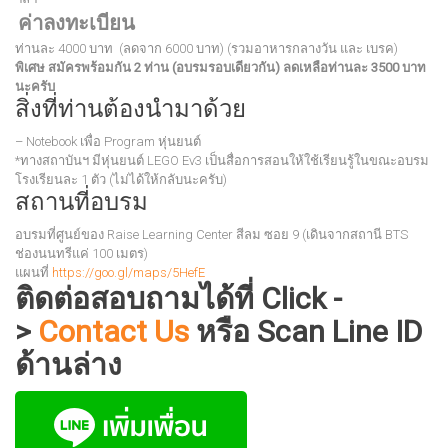
ค่าลงทะเบียน
ท่านละ 4000 บาท (ลดจาก 6000 บาท) (รวมอาหารกลางวัน และ เบรค)
พิเศษ สมัครพร้อมกัน 2 ท่าน (อบรมรอบเดียวกัน) ลดเหลือท่านละ 3500 บาท
นะครับ
สิ่งที่ท่านต้องนำมาด้วย
– Notebook เพื่อ Program หุ่นยนต์
*ทางสถาบันฯ มีหุ่นยนต์ LEGO Ev3 เป็นสื่อการสอนให้ใช้เรียนรู้ในขณะอบรม
โรงเรียนละ 1 ตัว (ไม่ได้ให้กลับนะครับ)
สถานที่อบรม
อบรมที่ศูนย์ของ Raise Learning Center สีลม ซอย 9 (เดินจากสถานี BTS
ช่องนนทรีแค่ 100 เมตร)
แผนที่
https://goo.gl/maps/5HefE
ติดต่อสอบถามได้ที่ Click -
>
Contact Us
หรือ Scan Line ID
ด้านล่าง