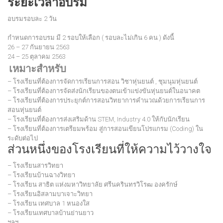
ระยะเวลาอบรม
อบรมรอบละ 2 วัน
กำหนดการอบรม มี 2 รอบให้เลือก ( รอบละไม่เกิน 6 คน ) ดังนี้
26 – 27 กันยายน 2563
24 – 25 ตุลาคม 2563
เหมาะสำหรับ
– โรงเรียนที่ต้องการจัดการเรียนการสอน วิชาหุ่นยนต์ , ชุมนุมหุ่นยนต์
– โรงเรียนที่ต้องการจัดส่งนักเรียนของตนเข้าแข่งขันหุ่นยนต์ในอนาคต
– โรงเรียนที่ต้องการประยุกต์การสอนวิทยาการคำนวณด้วยการเรียนการ
สอนหุ่นยนต์
– โรงเรียนที่ต้องการส่งเสริมด้าน STEM, Industry 4.0 ให้กับนักเรียน
– โรงเรียนที่ต้องการเตรียมพร้อม สู่การสอนเขียนโปรแกรม (Coding) ใน
ระดับต่อไป
ส่วนหนึ่งของโรงเรียนที่ให้ความไว้วางใจ
– โรงเรียนสารวิทยา
– โรงเรียนบ้านฉางวิทยา
– โรงเรียน สาธิต แห่งมหาวิทยาลัย ศรีนครินทรวิโรฒ องครักษ์
– โรงเรียนอิสลามบาเจาะวิทยา
– โรงเรียน เทศบาล 1 หนองใส
– โรงเรียนเทศบาลบ้านย่านยาว
ฯลฯ