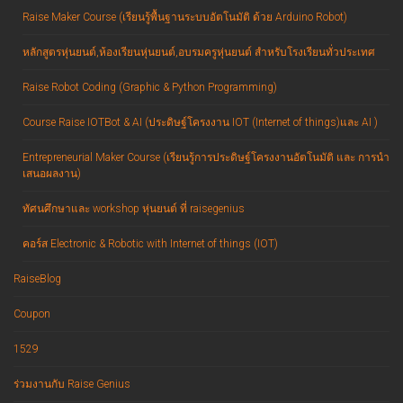
Raise Maker Course (เรียนรู้พื้นฐานระบบอัตโนมัติ ด้วย Arduino Robot)
หลักสูตรหุ่นยนต์,ห้องเรียนหุ่นยนต์,อบรมครูหุ่นยนต์ สำหรับโรงเรียนทั่วประเทศ
Raise Robot Coding (Graphic & Python Programming)
Course Raise IOTBot & AI (ประดิษฐ์โครงงาน IOT (Internet of things)และ AI )
Entrepreneurial Maker Course (เรียนรู้การประดิษฐ์โครงงานอัตโนมัติ และ การนำ
เสนอผลงาน)
ทัศนศึกษาและ workshop หุ่นยนต์ ที่ raisegenius
คอร์ส Electronic & Robotic with Internet of things (IOT)
RaiseBlog
Coupon
1529
ร่วมงานกับ Raise Genius