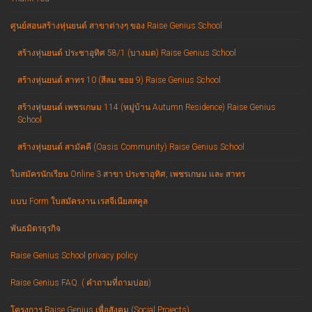
ศูนย์สอนสร้างหุ่นยนต์ สาขาต่างๆ ของ Raise Genius School
สร้างหุ่นยนต์ ประชาอุทิศ 58/1 (บางมด) Raise Genius School
สร้างหุ่นยนต์ สาทร 10 (สีลม ซอย 9) Raise Genius School
สร้างหุ่นยนต์ เพชรเกษม 114 (หมู่บ้าน Autumn Residence) Raise Genius
School
สร้างหุ่นยนต์ สามัคคี (Oasis Community) Raise Genius School
ใบสมัครนักเรียน Online 3 สาขา ประชาอุทิศ, เพชรเกษม และ สาทร
แบบ Form ใบสมัครงาน เรสจีเนียสสคูล
พันธมิตรธุรกิจ
Raise Genius School privacy policy
Raise Genius FAQ. ( คำถามที่ถามบ่อย)
โครงการ Raise Genius เพื่อสังคม (Social Projects)